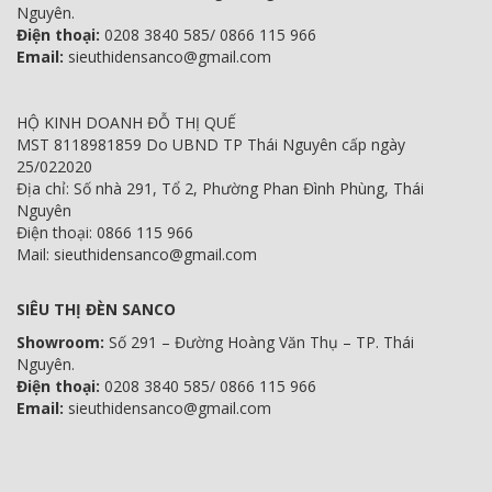
Nguyên.
Điện thoại:
0208 3840 585/ 0866 115 966
Email:
sieuthidensanco@gmail.com
HỘ KINH DOANH ĐỖ THỊ QUẾ
MST 8118981859 Do UBND TP Thái Nguyên cấp ngày
25/022020
Địa chỉ: Số nhà 291, Tổ 2, Phường Phan Đình Phùng, Thái
Nguyên
Điện thoại: 0866 115 966
Mail: sieuthidensanco@gmail.com
SIÊU THỊ ĐÈN SANCO
Showroom:
Số 291 – Đường Hoàng Văn Thụ – TP. Thái
Nguyên.
Điện thoại:
0208 3840 585/ 0866 115 966
Email:
sieuthidensanco@gmail.com