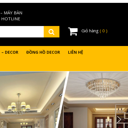
– MÁY BÀN
 HOTLINE
Giỏ hàng
( 0 )
 – DECOR
ĐỒNG HỒ DECOR
LIÊN HỆ