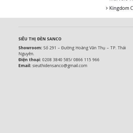
Kingdom C
SIÊU THỊ ĐÈN SANCO
Showroom:
Số 291 – Đường Hoàng Văn Thụ – TP. Thái
Nguyên.
Điện thoại:
0208 3840 585/ 0866 115 966
Email:
sieuthidensanco@gmail.com