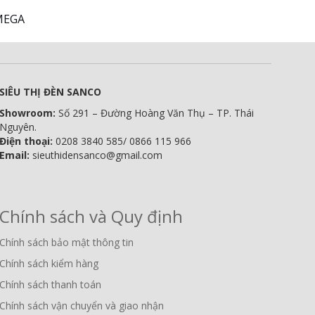
 MEGA
SIÊU THỊ ĐÈN SANCO
Showroom:
Số 291 – Đường Hoàng Văn Thụ – TP. Thái
Nguyên.
Điện thoại:
0208 3840 585/ 0866 115 966
Email:
sieuthidensanco@gmail.com
Chính sách và Quy định
Chính sách bảo mật thông tin
Chính sách kiểm hàng
Chính sách thanh toán
Chính sách vận chuyển và giao nhận