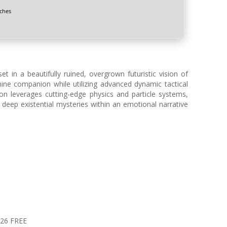
ches
 in a beautifully ruined, overgrown futuristic vision of
nine companion while utilizing advanced dynamic tactical
ion leverages cutting-edge physics and particle systems,
 deep existential mysteries within an emotional narrative
026 FREE