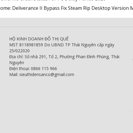
ome: Deliverance II Bypass Fix Steam Rip Desktop Version
HỘ KINH DOANH ĐỖ THỊ QUẾ
MST 8118981859 Do UBND TP Thái Nguyên cấp ngày
25/022020
Địa chỉ: Số nhà 291, Tổ 2, Phường Phan Đình Phùng, Thái
Nguyên
Điện thoại: 0866 115 966
Mail: sieuthidensanco@gmail.com