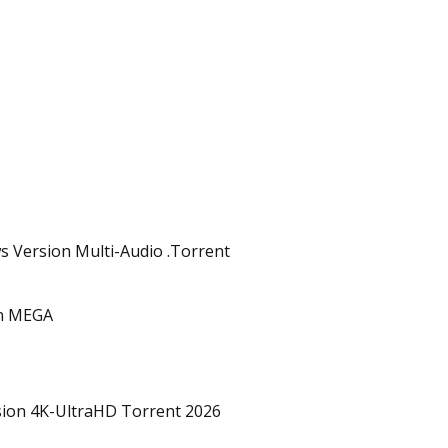
s Version Multi-Audio .torrent
on MEGA
sion 4K-UltraHD Torrent 2026