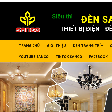
TRANG CHỦ
GIỚI THIỆU
ĐÈN TRANG TRÍ
YOUTUBE SANCO
TIKTOK SANCO
FACEBOOK