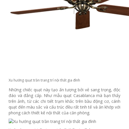
Xu hướng quạt trần trang trí nội thất gia đình
Những chiếc quạt này tạo ấn tượng bởi vẻ sang trọng, độc
đáo và đẳng cấp. Như mẫu quạt Casablanca mà bạn thấy
trên ảnh, từ các chi tiết trạm khắc trên bầu động cơ, cánh
quạt đến màu sắc và cấu trúc đều rất tinh tế và ăn khớp với
phong cách thiết kế nội thất của căn phòng.