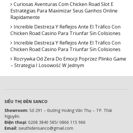
Curiosas Aventuras Com Chicken Road Slot E
Estratégias Para Maximizar Seus Ganhos Online
Rapidamente
Increíble Destreza Y Reflejos Ante El Tráfico Con
Chicken Road Casino Para Triunfar Sin Colisiones
Increíble Destreza Y Reflejos Ante El Tráfico Con
Chicken Road Casino Para Triunfar Sin Colisiones
Rozrywka Od Zera Do Emocji Poprzez Plinko Game
– Strategia I Losowość W Jednym
SIÊU THỊ ĐÈN SANCO
Showroom:
Số 291 – Đường Hoàng Văn Thụ – TP. Thái
Nguyên.
Điện thoại:
0208 3840 585/ 0866 115 966
Email:
sieuthidensanco@gmail.com