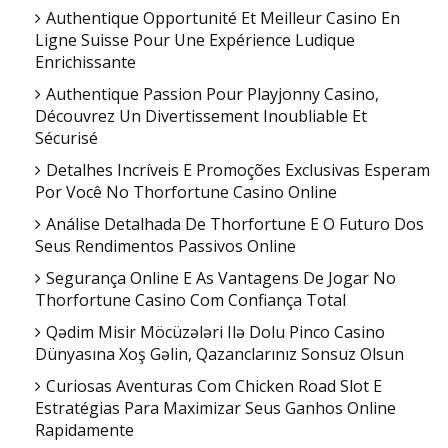
Authentique Opportunité Et Meilleur Casino En
Ligne Suisse Pour Une Expérience Ludique
Enrichissante
Authentique Passion Pour Playjonny Casino,
Découvrez Un Divertissement Inoubliable Et
Sécurisé
Detalhes Incríveis E Promoções Exclusivas Esperam
Por Você No Thorfortune Casino Online
Análise Detalhada De Thorfortune E O Futuro Dos
Seus Rendimentos Passivos Online
Segurança Online E As Vantagens De Jogar No
Thorfortune Casino Com Confiança Total
Qədim Misir Möcüzələri Ilə Dolu Pinco Casino
Dünyasına Xoş Gəlin, Qazanclarınız Sonsuz Olsun
Curiosas Aventuras Com Chicken Road Slot E
Estratégias Para Maximizar Seus Ganhos Online
Rapidamente