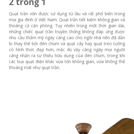
2 trong 1
Quạt trần vốn được sử dụng từ lâu và rất phổ biến trong
mọi gia đình ở Việt Nam. Quạt trần tiết kiệm không gian và
thoáng cả căn phòng. Tuy nhiên trong một thời gian dài,
những chiếc quạt trần truyền thống không đáp ứng được
nhu cầu thẩm mỹ ngày càng cao cho ngôi nhà nên đã dần
bị thay thế bởi đèn chùm và quạt cây hay quạt treo tường
có hình thức đẹp hơn, mặc dù vậy càng ngày mọi người
càng nhận ra sự thiếu hữu dụng của đèn chùm, trong khi
các loại quạt điện khác vừa tốn không gian, vừa không thể
thoáng mát như quạt trần.