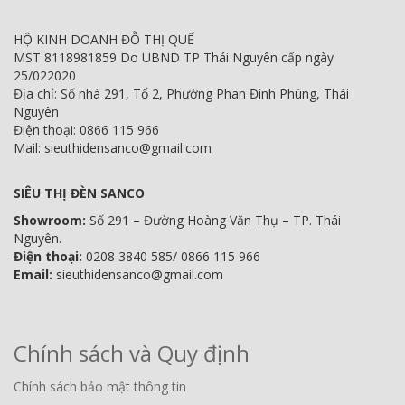
HỘ KINH DOANH ĐỖ THỊ QUẾ
MST 8118981859 Do UBND TP Thái Nguyên cấp ngày
25/022020
Địa chỉ: Số nhà 291, Tổ 2, Phường Phan Đình Phùng, Thái
Nguyên
Điện thoại: 0866 115 966
Mail: sieuthidensanco@gmail.com
SIÊU THỊ ĐÈN SANCO
Showroom:
Số 291 – Đường Hoàng Văn Thụ – TP. Thái
Nguyên.
Điện thoại:
0208 3840 585/ 0866 115 966
Email:
sieuthidensanco@gmail.com
Chính sách và Quy định
Chính sách bảo mật thông tin