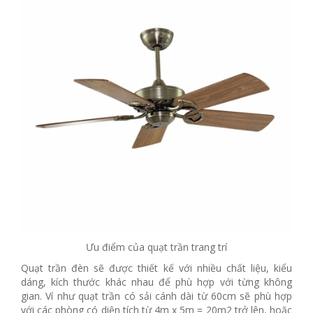
Ưu điểm của quạt trần trang trí
Quạt trần đèn sẽ được thiết kế với nhiều chất liệu, kiểu
dáng, kích thước khác nhau để phù hợp với từng không
gian. Ví như quạt trần có sải cánh dài từ 60cm sẽ phù hợp
với các phòng có diện tích từ 4m x 5m = 20m2 trở lên, hoặc