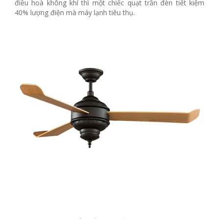
điều hoà không khí thì một chiếc quạt trần đèn tiết kiệm
40% lượng điện mà máy lạnh tiêu thụ.