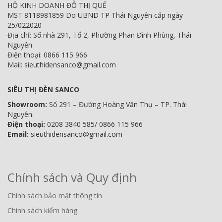
HỘ KINH DOANH ĐỖ THỊ QUẾ
MST 8118981859 Do UBND TP Thái Nguyên cấp ngày
25/022020
Địa chỉ: Số nhà 291, Tổ 2, Phường Phan Đình Phùng, Thái
Nguyên
Điện thoại: 0866 115 966
Mail: sieuthidensanco@gmail.com
SIÊU THỊ ĐÈN SANCO
Showroom:
Số 291 – Đường Hoàng Văn Thụ – TP. Thái
Nguyên.
Điện thoại:
0208 3840 585/ 0866 115 966
Email:
sieuthidensanco@gmail.com
Chính sách và Quy định
Chính sách bảo mật thông tin
Chính sách kiểm hàng