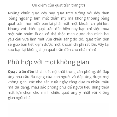
Ưu điểm của quạt trần trang trí
Những chiếc quạt cây hay quạt treo tường với dây điện
loằng ngoằng, làm mất thẩm mỹ mà không thoáng bằng
quạt trần, hơn nữa bạn lại phải mất một khoản chi phí lớn.
Nhưng với chiếc quạt trần đèn hiện nay bạn chỉ việc mua
một sản phẩm là đã có thể thỏa mãn được cho mình hai
yêu cầu vừa làm mát vừa chiếu sáng do đó, quạt trần đèn
sẽ giúp bạn tiết kiệm được một khoản chi phí rất lớn. Vậy tại
sao bạn lại không chọn quạt trần đèn cho nhà mình?
Phù hợp với mọi không gian
Quạt trần đèn
là chi tiết nội thất trong căn phòng, để đáp
ứng nhu cầu đa dạng của con người và đáp ứng được mọi
không gian, các nhà sản xuất ngày càng đưa ra nhiều mẫu
mã đa dạng, màu sắc phong phú để người tiêu dùng thỏa
mắt lựa chọn cho mình chiếc quạt ưng ý nhất với không
gian ngôi nhà.