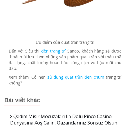
Ưu điểm của quạt trần trang trí
Đến với Siêu thị
đèn trang trí
Sanco, khách hàng sẽ được
thoải mái lựa chọn những sản phẩm quạt trần với mẫu mã
đa dạng, chất lượng hoàn hảo cùng dịch vụ hậu mãi chu
đáo.
Xem thêm: Có nên
sử dụng quạt trần đèn chùm
trang trí
không?
Bài viết khác
Qədim Misir Möcüzələri Ilə Dolu Pinco Casino
Dünyasına Xoş Gəlin, Qazanclarınız Sonsuz Olsun