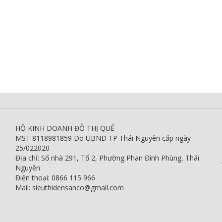
HỘ KINH DOANH ĐỖ THỊ QUẾ
MST 8118981859 Do UBND TP Thái Nguyên cấp ngày
25/022020
Địa chỉ: Số nhà 291, Tổ 2, Phường Phan Đình Phùng, Thái
Nguyên
Điện thoại: 0866 115 966
Mail: sieuthidensanco@gmail.com