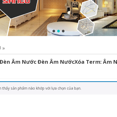
Ủ
»
 Đèn Âm Nước Đèn Âm NướcXóa Term: Âm N
m thấy sản phẩm nào khớp với lựa chọn của bạn.