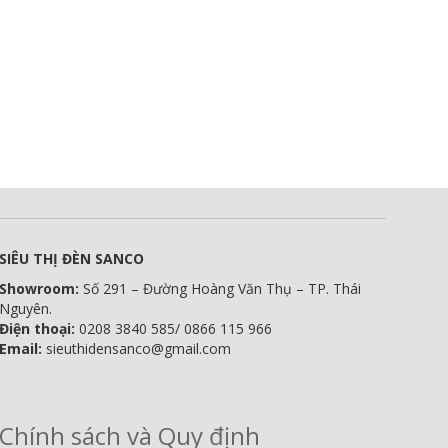
SIÊU THỊ ĐÈN SANCO
Showroom:
Số 291 – Đường Hoàng Văn Thụ – TP. Thái
Nguyên.
Điện thoại:
0208 3840 585/ 0866 115 966
Email:
sieuthidensanco@gmail.com
Chính sách và Quy định