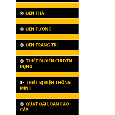
ĐÈN THẢ
ĐÈN TƯỜNG
ĐÈN TRANG TRÍ
THIẾT BỊ ĐIỆN CHUYÊN
DỤNG
THIẾT BỊ ĐIỆN THÔNG
MINH
QUẠT ĐÀI LOAN CAO
CẤP