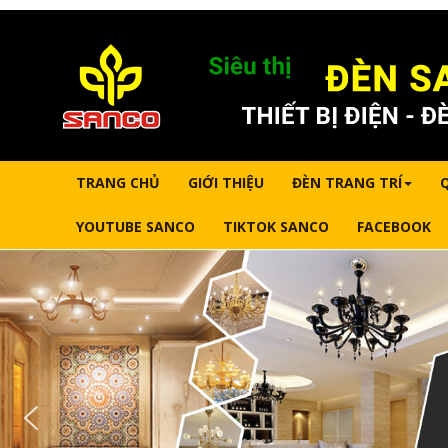
TRANG CHỦ
GIỚI THIỆU
ĐÈN TRANG TRÍ
YOUTUBE SANCO
TIKTOK SANCO
FACEBOOK