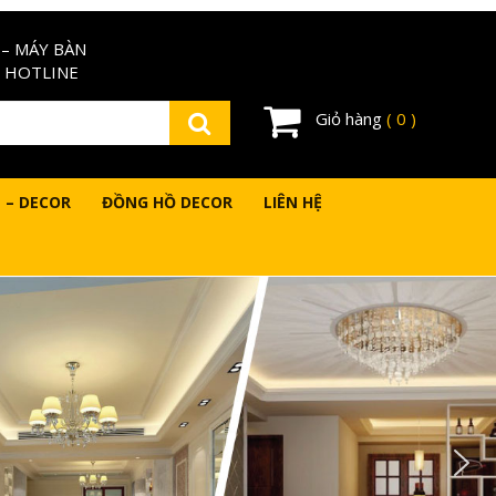
– MÁY BÀN
 HOTLINE
Giỏ hàng
( 0 )
 – DECOR
ĐỒNG HỒ DECOR
LIÊN HỆ