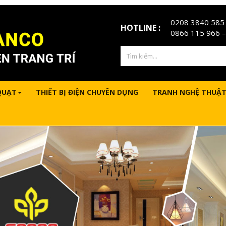
0208 3840 585
HOTLINE :
0866 115 966
–
QUẠT
THIẾT BỊ ĐIỆN CHUYÊN DỤNG
TRANH NGHỆ THUẬT