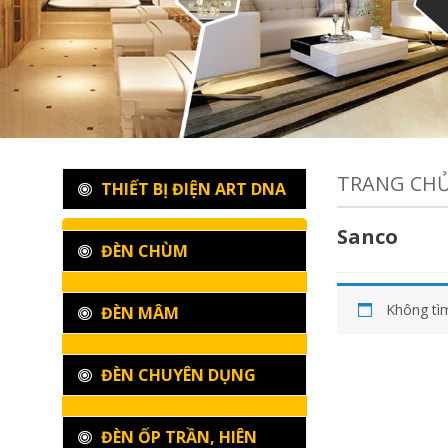
TRANG CH
THIẾT BỊ ĐIỆN ART DNA
Sanco
ĐÈN CHÙM
Không tì
ĐÈN MÂM
ĐÈN CHUYÊN DỤNG
ĐÈN ỐP TRẦN, HIÊN