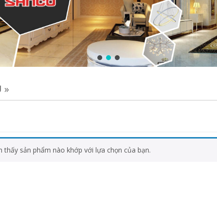
Ủ
»
m thấy sản phẩm nào khớp với lựa chọn của bạn.