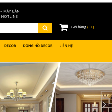
– MÁY BÀN
 HOTLINE
Giỏ hàng
( 0 )
 – DECOR
ĐỒNG HỒ DECOR
LIÊN HỆ