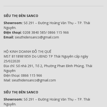
SIÊU THỊ ĐÈN SANCO
Showroom:
Số 291 – Đường Hoàng Văn Thụ – TP. Thái
Nguyên.
Điện thoại:
0208 3840 585/ 0866 115 966
Email:
sieuthidensanco@gmail.com
HỘ KINH DOANH ĐỖ THỊ QUẾ
MST 8118981859 Do UBND TP Thái Nguyên cấp ngày
25/022020
Địa chỉ: Số nhà 291, Tổ 2, Phường Phan Đình Phùng, Thái
Nguyên
Điện thoại: 0866 115 966
Mail: sieuthidensanco@gmail.com
SIÊU THỊ ĐÈN SANCO
Showroom:
Số 291 – Đường Hoàng Văn Thụ – TP. Thái
Nguyên.