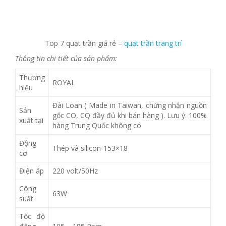
Top 7 quạt trần giá rẻ –
quạt trần trang trí
Thông tin chi tiết của sản phẩm:
Thương
ROYAL
hiệu
Đài Loan ( Made in Taiwan, chứng nhận nguồn
Sản
gốc CO, CQ đầy đủ khi bán hàng ). Lưu ý: 100%
xuất tại
hàng Trung Quốc không có
Động
Thép và silicon-153×18
cơ
Điện áp
220 volt/50Hz
Công
63W
suất
Tốc độ