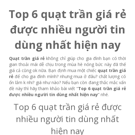
Top 6 quạt trần giá rẻ
được nhiều người tin
dùng nhất hiện nay
Quạt trần giá rẻ
không chỉ giúp cho gia đình bạn có thời
gian thoải mái dễ chịu trong mùa hè nóng bức này đã thế
giá cả cũng ok nữa. Bạn định mua một chiếc
quạt trần giá
rẻ
để cho gia đình mình? nhưng mua ở đâu? chất lượng có
ổn lắm k nhi? giá như nào? Nếu bạn còn đang thắc mắc vấn
đề này thì hãy tham khảo bài viết “
Top 6 quạt trần giá rẻ
được nhiều người tin dùng nhất hiện nay
” nhé.
Top 6 quạt trần giá rẻ được
nhiều người tin dùng nhất
hiện nay