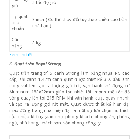
3 tốc độ gió
gió
Ty quạt
8 inch ( Có thể thay đổi tùy theo chiều cao trần
tiêu
nhà bạn )
chuẩn
Cân
8 kg
nặng
Xem chi tiết
6. Quạt trần Royal Strong
Quạt trần trang trí 5 cánh Strong làm bằng nhựa PC cao
cấp, sải cánh 1,42m cánh quạt được thiết kế 3D, đầu ánh
cong vút lên tạo ra lượng gió tốt, vận hành với động cơ
Aluminum 188x22mm giúp tản nhiệt tốt, mạnh mẽ tốc độ
vòng quay lên tới 215 RPM khi vận hành quạt quay nhanh
và tạo ra lượng gió rất mát, Quạt được thiết kế hiện đại
màu đồng trang nhã, hiện đại là một sự lựa chọn ưu thích
của nhiều không gian như: phòng khách, phòng ăn, phòng
ngủ, nhà hàng, khách sạn, văn phòng công ty,…