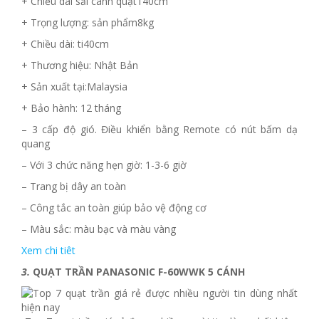
+ Chiều dài sải cánh quạt140cm
+ Trọng lượng: sản phẩm8kg
+ Chiều dài: ti40cm
+ Thương hiệu: Nhật Bản
+ Sản xuất tại:Malaysia
+ Bảo hành: 12 tháng
– 3 cấp độ gió. Điều khiển bằng Remote có nút bấm dạ
quang
– Với 3 chức năng hẹn giờ: 1-3-6 giờ
– Trang bị dây an toàn
– Công tắc an toàn giúp bảo vệ động cơ
– Màu sắc: màu bạc và màu vàng
Xem chi tiêt
3.
QUẠT TRẦN PANASONIC F-60WWK 5 CÁNH