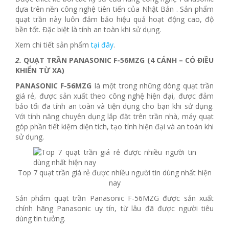
dựa trên nền công nghệ tiên tiến của Nhật Bản . Sản phẩm
quạt trần này luôn đảm bảo hiệu quả hoạt động cao, độ
bền tốt. Đặc biệt là tính an toàn khi sử dụng.
Xem chi tiết sản phẩm
tại đây
.
2.
QUẠT TRẦN PANASONIC F-56MZG (4 CÁNH – CÓ ĐIỀU
KHIỂN TỪ XA)
PANASONIC F-56MZG
là một trong những dòng quạt trần
giá rẻ, được sản xuất theo công nghệ hiện đại, được đảm
bảo tối đa tính an toàn và tiện dụng cho bạn khi sử dụng.
Với tính năng chuyên dụng lắp đặt trên trần nhà, máy quạt
góp phần tiết kiệm diện tích, tạo tính hiện đại và an toàn khi
sử dụng.
Top 7 quạt trần giá rẻ được nhiều người tin dùng nhất hiện
nay
Sản phẩm quạt trần Panasonic F-56MZG được sản xuất
chính hãng Panasonic uy tín, từ lâu đã được người tiêu
dùng tin tưởng.