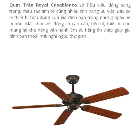
Quạt Trần Royal Casablanca
sở hữu kiểu dáng sang
trọng, màu sắc tinh tế cùng nhiều tính năng ưu việt. Đây sẽ
là thiết bị hữu dụng của gia đình bạn trong những ngày hè
oi bức. Mặt khác với động cơ cao cấp, bền bỉ, thiết bị còn
mang lại khả năng vận hành êm ái, tiếng ồn thấp giúp gia
đình bạn thoải mái nghỉ ngơi, thư giãn.