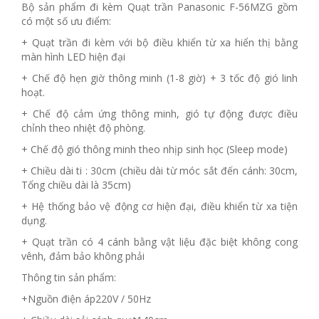
Bộ sản phẩm đi kèm Quạt trần Panasonic F-56MZG gồm
có một số ưu điểm:
+ Quạt trần đi kèm với bộ điều khiển từ xa hiển thị bằng
màn hình LED hiện đại
+ Chế độ hẹn giờ thông minh (1-8 giờ) + 3 tốc độ gió linh
hoạt.
+ Chế độ cảm ứng thông minh, gió tự động được điều
chỉnh theo nhiệt độ phòng.
+ Chế độ gió thông minh theo nhịp sinh học (Sleep mode)
+ Chiều dài ti : 30cm (chiều dài từ móc sắt đến cánh: 30cm,
Tổng chiều dài là 35cm)
+ Hệ thống bảo vệ động cơ hiện đại, điều khiển từ xa tiện
dụng.
+ Quạt trần có 4 cánh bằng vật liệu đặc biệt không cong
vênh, đảm bảo không phải
Thông tin sản phẩm:
+Nguồn điện áp220V / 50Hz