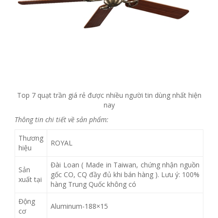
Top 7 quạt trần giá rẻ được nhiều người tin dùng nhất hiện
nay
Thông tin chi tiết về sản phẩm:
Thương
ROYAL
hiệu
Đài Loan ( Made in Taiwan, chứng nhận nguồn
Sản
gốc CO, CQ đầy đủ khi bán hàng ). Lưu ý: 100%
xuất tại
hàng Trung Quốc không có
Động
Aluminum-188×15
cơ