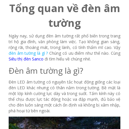
Tổng quan về đèn âm
tường
Ngày nay, sử dụng đèn âm tường rất phổ biến trong trang
trí hộ gia đình, văn phòng làm việc. Tạo không gian sáng,
rộng rãi, thoáng mát, trong lành, có tính thẩm mĩ cao. Vậy
đèn âm tường là gì ?
Chúng có ưu điểm như thế nào. Cùng
Siêu thị đèn Sanco
đi tìm hiểu về chúng nhé.
Đèn âm tường là gì?
Đèn LED âm tường có nguyên tắc hoạt động giống các loại
đèn LED khác nhưng có thân nằm trong tường. Bề mặt là
một lớp kính cường lực dày và trong suốt. Tấm kính này có
thể chịu được lực tác động hoặc va đập mạnh, đủ bảo vệ
cho đèn luôn sáng một cách ổn định và không bị xâm nhập,
phá hoại từ bên ngoài.