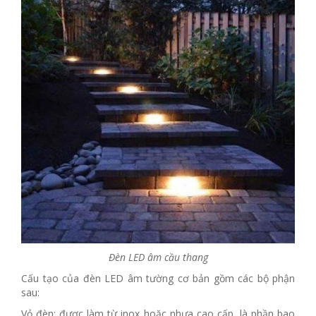
Đèn LED âm cầu thang
Cấu tạo của đèn LED âm tường cơ bản gồm các bộ phận
sau:
Vỏ đèn: được làm từ inox hoặc nhựa cao cấp, là phần bao