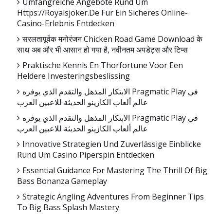
Umfangreiche Angebote Rund Um
Https://royalsjoker.de Für Ein Sicheres Online-
Casino-Erlebnis Entdecken
सरलतापूर्वक मनोरंजन Chicken Road Game Download के
साथ अब और भी आसान हो गया है, नवीनतम अपडेट्स और टिप्स
Praktische Kennis En Thorfortune Voor Een
Heldere Investeringsbeslissing
الابتكار المذهل والتقدم الذي يوفره Pragmatic Play في
عالم ألعاب الكازينو الحديثة للاعبين العرب
الابتكار المذهل والتقدم الذي يوفره Pragmatic Play في
عالم ألعاب الكازينو الحديثة للاعبين العرب
Innovative Strategien Und Zuverlässige Einblicke
Rund Um Casino Piperspin Entdecken
Essential Guidance For Mastering The Thrill Of Big
Bass Bonanza Gameplay
Strategic Angling Adventures From Beginner Tips
To Big Bass Splash Mastery