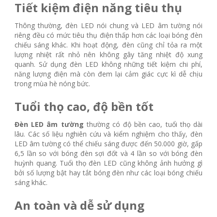
Tiết kiệm điện năng tiêu thụ
Thông thường, đèn LED nói chung và LED âm tường nói
riêng đều có mức tiêu thụ điện thấp hơn các loại bóng đèn
chiếu sáng khác. Khi hoạt động, đèn cũng chỉ tỏa ra một
lượng nhiệt rất nhỏ nên không gây tăng nhiệt độ xung
quanh. Sử dụng đèn LED không những tiết kiệm chi phí,
năng lượng điện mà còn đem lại cảm giác cực kì dễ chịu
trong mùa hè nóng bức.
Tuổi thọ cao, độ bền tốt
Đèn LED âm tường
thường có độ bền cao, tuổi thọ dài
lâu. Các số liệu nghiên cứu và kiểm nghiệm cho thấy, đèn
LED âm tường có thể chiếu sáng được đến 50.000 giờ, gấp
6,5 lần so với bóng đèn sợi đốt và 4 lần so với bóng đèn
huỳnh quang. Tuổi thọ đèn LED cũng không ảnh hưởng gì
bởi số lượng bật hay tắt bóng đèn như các loại bóng chiếu
sáng khác.
An toàn và dễ sử dụng