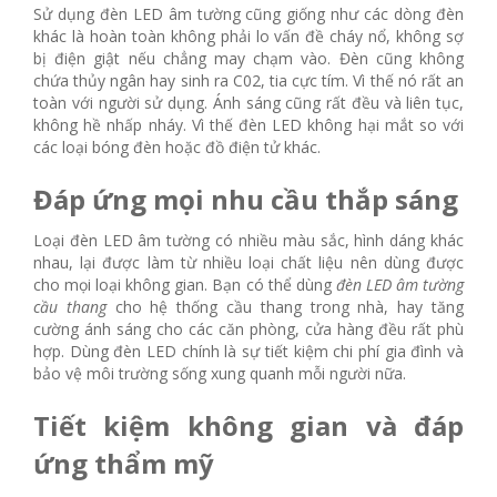
Sử dụng đèn LED âm tường cũng giống như các dòng đèn
khác là hoàn toàn không phải lo vấn đề cháy nổ, không sợ
bị điện giật nếu chẳng may chạm vào. Đèn cũng không
chứa thủy ngân hay sinh ra C02, tia cực tím. Vì thế nó rất an
toàn với người sử dụng. Ánh sáng cũng rất đều và liên tục,
không hề nhấp nháy. Vì thế đèn LED không hại mắt so với
các loại bóng đèn hoặc đồ điện tử khác.
Đáp ứng mọi nhu cầu thắp sáng
Loại đèn LED âm tường có nhiều màu sắc, hình dáng khác
nhau, lại được làm từ nhiều loại chất liệu nên dùng được
cho mọi loại không gian. Bạn có thể dùng
đèn LED âm tường
cầu thang
cho hệ thống cầu thang trong nhà, hay tăng
cường ánh sáng cho các căn phòng, cửa hàng đều rất phù
hợp. Dùng đèn LED chính là sự tiết kiệm chi phí gia đình và
bảo vệ môi trường sống xung quanh mỗi người nữa.
Tiết kiệm không gian và đáp
ứng thẩm mỹ