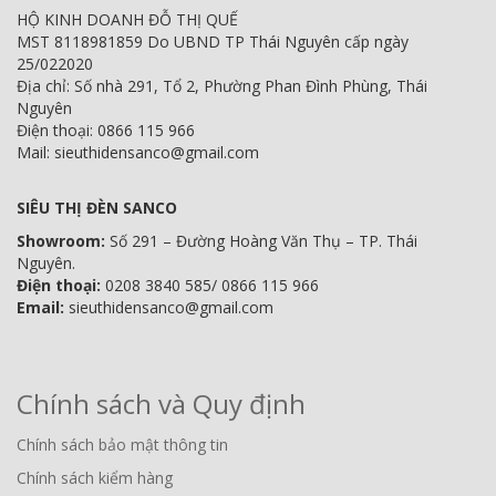
HỘ KINH DOANH ĐỖ THỊ QUẾ
MST 8118981859 Do UBND TP Thái Nguyên cấp ngày
25/022020
Địa chỉ: Số nhà 291, Tổ 2, Phường Phan Đình Phùng, Thái
Nguyên
Điện thoại: 0866 115 966
Mail: sieuthidensanco@gmail.com
SIÊU THỊ ĐÈN SANCO
Showroom:
Số 291 – Đường Hoàng Văn Thụ – TP. Thái
Nguyên.
Điện thoại:
0208 3840 585/ 0866 115 966
Email:
sieuthidensanco@gmail.com
Chính sách và Quy định
Chính sách bảo mật thông tin
Chính sách kiểm hàng