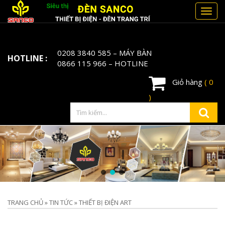
Toggl
navig
0208 3840 585
– MÁY BÀN
HOTLINE :
0866 115 966
– HOTLINE
Giỏ hàng
( 0
)
TRANG CHỦ
»
TIN TỨC
»
THIẾT BỊ ĐIỆN ART