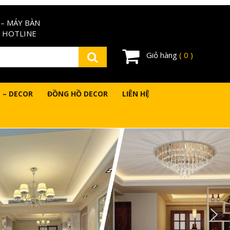
– MÁY BÀN
 HOTLINE
Giỏ hàng
( 0 )
 – DECOR
ĐỒNG HỒ DECOR
LIÊN HỆ