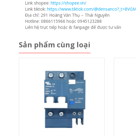
Link shopee:
https://shopee.vn/
Link tiktok:
https://www.tiktok.com/@densanco?_t=8VG
Địa chỉ: 291 Hoàng Văn Thụ – Thái Nguyên
Hotline: 0866115966 hoặc 0945123288
Liên hệ trực tiếp hoặc ib fanpage để được tư vấn
Sản phẩm cùng loại