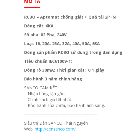
MÔ TẢ
RCBO – Aptomat chống giật + Quá tải 2P+N
Dòng cắt: 6KA
Số pha: 02 Pha, 240V
Loại: 16, 20A. 25A, 32A, 40A, 50A, 63A
Dòng sản phẩm RCBO sử dung trong dân dụng
Tiêu chuẩn IEC61009-1;
Dòng rò 30mA; Thời gian cắt: 0.1 giây
Bảo hành 3 năm chính hãng
SANCO CAM KẾT
– Nhập hàng tận gốc.
– Chính sách giá tốt nhất.
– Bảo hành sửa chữa, bảo hành ánh sáng.
————————————————–
Siêu thị Đèn SANCO Thái Nguyên
Web:
http://densanco.com/