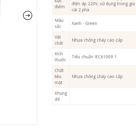
Đặc
điện áp 220V, sử dụng trong gia 
điểm
cài 2 pha
Màu
Xanh - Green
sắc
Vật
Nhựa chống cháy cao cấp
chất
Kích
Tiêu chuẩn IEC61009-1
thước
Chất
liệu
Nhựa chống cháy cao cấp
mặt
Khung
đế