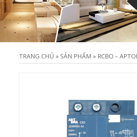
TRANG CHỦ
»
SẢN PHẨM
»
RCBO – APTO