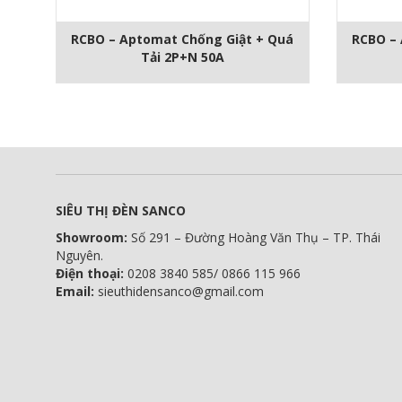
RCBO – Aptomat Chống Giật + Quá
RCBO – 
Tải 2P+N 50A
SIÊU THỊ ĐÈN SANCO
Showroom:
Số 291 – Đường Hoàng Văn Thụ – TP. Thái
Nguyên.
Điện thoại:
0208 3840 585/ 0866 115 966
Email:
sieuthidensanco@gmail.com