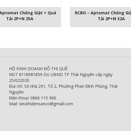
Aptomat Chống Giật + Quá
RCBO – Aptomat Chống Gi
Tải 2P+N 25A
Tải 2P+N 32A
HỘ KINH DOANH ĐỖ THỊ QUẾ
MST 8118981859 Do UBND TP Thái Nguyên cấp ngày
25/022020
Địa chỉ: Số nhà 291, Tổ 2, Phường Phan Đình Phùng, Thái
Nguyên
Điện thoại: 0866 115 966
Mail: sieuthidensanco@gmail.com