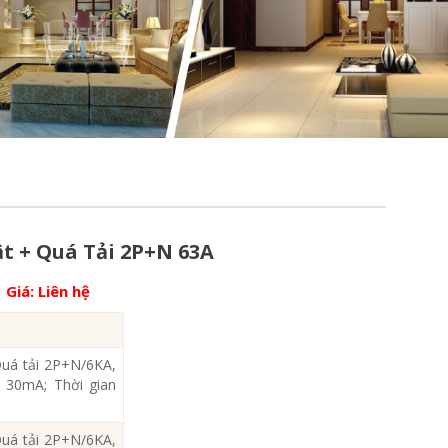
t + Quá Tải 2P+N 63A
Giá:
Liên hệ
uá tải 2P+N/6KA,
 30mA; Thời gian
uá tải 2P+N/6KA,