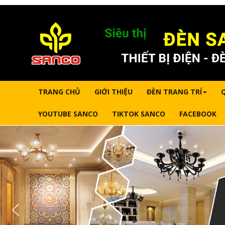
TRANG CHỦ
GIỚI THIỆU
ĐÈN TRANG TRÍ
YOUTUBE SANCO
TIKTOK SANCO
FACEBOOK