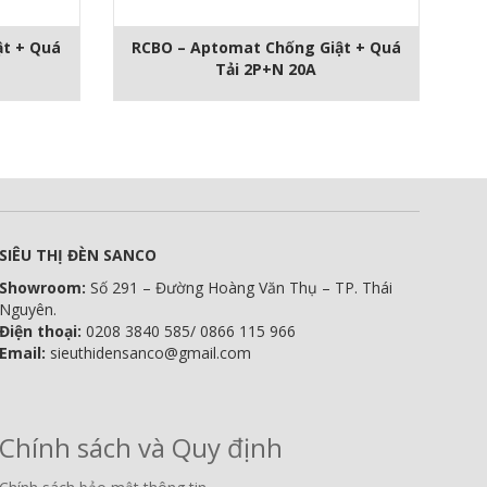
ật + Quá
RCBO – Aptomat Chống Giật + Quá
Tải 2P+N 20A
SIÊU THỊ ĐÈN SANCO
Showroom:
Số 291 – Đường Hoàng Văn Thụ – TP. Thái
Nguyên.
Điện thoại:
0208 3840 585/ 0866 115 966
Email:
sieuthidensanco@gmail.com
Chính sách và Quy định