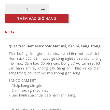
-
+
THÊM VÀO GIỎ HÀNG
Mô Tả
Quạt trần Homesick 556: Mát mẻ, bền bỉ, sang trọng
Tận hưởng làn gió mát dịu, tự nhiên với quạt trần
Homesick 556. Cánh quạt gỗ công nghiệp cao cấp, chống
mối mọt, đảm bảo độ bền cao. Động cơ AC tải nhiệt tốt,
vận hành êm ái, không gây tiếng ồn. Thiết kế cổ điển,
sang trọng, phù hợp với mọi không gian sống.
SANCO CAM KẾT
– Nhập hàng tận gốc.
– Chính sách giá tốt nhất.
– Bảo hành sửa chữa, bảo hành ánh sáng.
————————————————–
Siêu thị Đèn SANCO Thái Nguyên