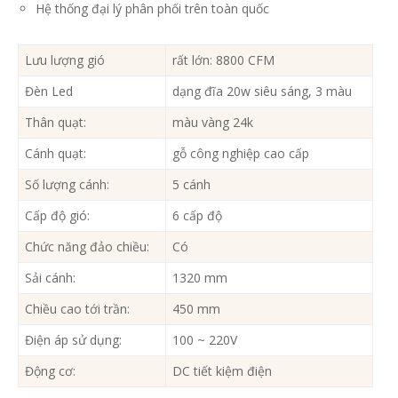
Hệ thống đại lý phân phối trên toàn quốc
Lưu lượng gió
rất lớn: 8800 CFM
Đèn Led
dạng đĩa 20w siêu sáng, 3 màu
Thân quạt:
màu vàng 24k
Cánh quạt:
gỗ công nghiệp cao cấp
Số lượng cánh:
5 cánh
Cấp độ gió:
6 cấp độ
Chức năng đảo chiều:
Có
Sải cánh:
1320 mm
Chiều cao tới trần:
450 mm
Điện áp sử dụng:
100 ~ 220V
Động cơ:
DC tiết kiệm điện