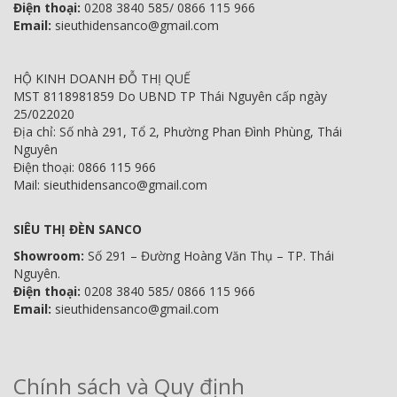
Điện thoại:
0208 3840 585/ 0866 115 966
Email:
sieuthidensanco@gmail.com
HỘ KINH DOANH ĐỖ THỊ QUẾ
MST 8118981859 Do UBND TP Thái Nguyên cấp ngày
25/022020
Địa chỉ: Số nhà 291, Tổ 2, Phường Phan Đình Phùng, Thái
Nguyên
Điện thoại: 0866 115 966
Mail: sieuthidensanco@gmail.com
SIÊU THỊ ĐÈN SANCO
Showroom:
Số 291 – Đường Hoàng Văn Thụ – TP. Thái
Nguyên.
Điện thoại:
0208 3840 585/ 0866 115 966
Email:
sieuthidensanco@gmail.com
Chính sách và Quy định