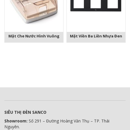
Mặt Che Nước Hình Vuông
Mặt Viền Ba Liền Nhựa Đen
SIÊU THỊ ĐÈN SANCO
Showroom:
Số 291 – Đường Hoàng Văn Thụ – TP. Thái
Nguyên.