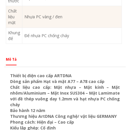
thước
Chất
liệu
Nhựa PC vàng / đen
mặt
Khung
Đế nhựa PC chống cháy
đế
Mô Tả
Thiết bị điện cao cấp ARTDNA
Dòng sản phẩm Hạt và mặt A77 – A78 cao cấp
Chất liệu cao cấp: Mặt nhựa – Mặt kính – Mặt
nhôm/Aluminium – Mặt Inox SUS304 – Mặt Lamimate
với đề thép vuông day 1.2mm và
hạt nhựa PC chống
cháy
Bảo hành 12 năm
Thương hiệu ArtDNA Công nghệ/ vật liệu GERMANY
Phong cách: Hiện đại – Cao cấp
Kiểu lắp ghép: Cố định