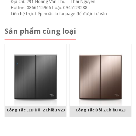
Địa chỉ: 291 Hoàng Văn Thụ – Thái Nguyên
Hotline: 0866115966 hoặc 0945123288
Liên hệ trực tiếp hoặc ib fanpage để được tư vấn
Sản phẩm cùng loại
Công Tắc LED Đôi 2 Chiều V23
Công Tắc Đôi 2 Chiều V23