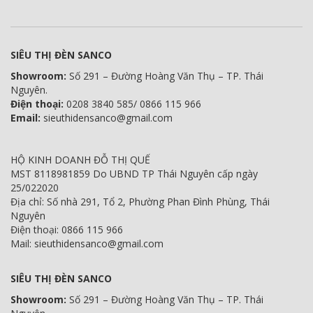
SIÊU THỊ ĐÈN SANCO
Showroom:
Số 291 – Đường Hoàng Văn Thụ – TP. Thái
Nguyên.
Điện thoại:
0208 3840 585/ 0866 115 966
Email:
sieuthidensanco@gmail.com
HỘ KINH DOANH ĐỖ THỊ QUẾ
MST 8118981859 Do UBND TP Thái Nguyên cấp ngày
25/022020
Địa chỉ: Số nhà 291, Tổ 2, Phường Phan Đình Phùng, Thái
Nguyên
Điện thoại: 0866 115 966
Mail: sieuthidensanco@gmail.com
SIÊU THỊ ĐÈN SANCO
Showroom:
Số 291 – Đường Hoàng Văn Thụ – TP. Thái