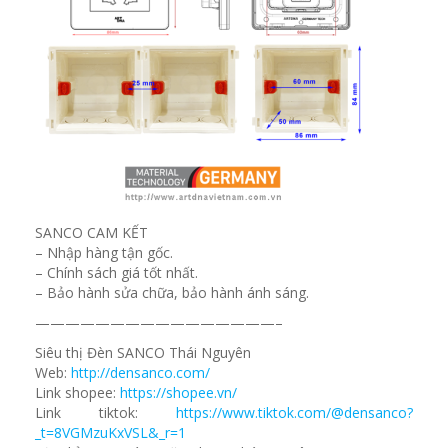
SANCO CAM KẾT
– Nhập hàng tận gốc.
– Chính sách giá tốt nhất.
– Bảo hành sửa chữa, bảo hành ánh sáng.
————————————————–
Siêu thị Đèn SANCO Thái Nguyên
Web:
http://densanco.com/
Link shopee:
https://shopee.vn/
Link tiktok:
https://www.tiktok.com/@densanco?
_t=8VGMzuKxVSL&_r=1