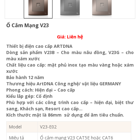
Ổ Cắm Mạng V23
Giá:
Liên hệ
Thiết bị điện cao cấp ARTDNA
Dòng sản phẩm V23B – Cho màu nâu đồng, V23G – cho
màu xám xước
Chất liệu cao cấp: mặt phủ inox tạo màu vàng hoặc xám
xước
Bảo hành 12 năm
Thương hiệu ArtDNA Công nghệ/ vật liệu GERMANY
Phong cách: Hiện đại – Cao cấp
Kiểu lắp gép: Cố định
Phù hợp với các công trình cao cấp – hiện đại, biệt thư
sang, Khách sạn
, Resort cao cấp…
Kích thước mặt là 86mm sử dụng đế âm tiêu chuẩn.
Model
V23-E02
Miêu tả
Ổ cắm mạng V23 CAT5E hoặc CAT6