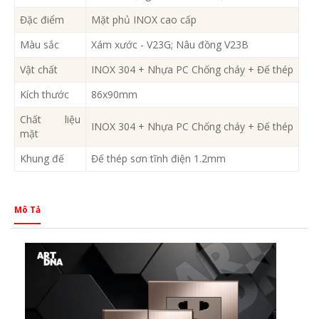
Đặc điểm
Mặt phủ INOX cao cấp
Màu sắc
Xám xước - V23G; Nâu đồng V23B
Vật chất
INOX 304 + Nhựa PC Chống cháy + Đế thép
Kích thước
86x90mm
Chất liệu
INOX 304 + Nhựa PC Chống cháy + Đế thép
mặt
Khung đế
Đế thép sơn tĩnh điện 1.2mm
Mô Tả