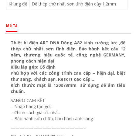
Khung đế
Đế thép chữ nhật sơn tĩnh điện dày 1.2mm
Mô Tả
Thiết bị điện ART DNA Dòng A82 kính cường lực ,đế
thép chữ nhật sơn tĩnh điện. Bảo hành kết cấu 12
năm, thương hiệu quốc tế, công nghệ GERMANY,
phong cách hiện đại
Kiểu lắp gép: Cố định
Phù hợp với các công trình cao cấp – hiện đại, biệt
thư sang, Khách sạn
, Resort cao cấp…
Kích thước mặt là 120x73mm sử dụng đế âm tiêu
chuẩn.
SANCO CAM KẾT
– Nhập hàng tận gốc.
– Chính sách giá tốt nhất.
– Bảo hành sửa chữa, bảo hành ánh sáng.
————————————————–