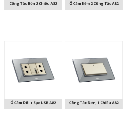
Công Tắc Bốn 2 Chiều A82
Ổ Cắm Kèm 2 Công Tắc A82
Ổ Cắm Đôi + Sạc USB A82
Công Tắc Đơn, 1 Chiều A82