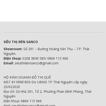
SIÊU THỊ ĐÈN SANCO
Showroom:
Số 291 – Đường Hoàng Văn Thụ – TP. Thái
Nguyên.
Điện thoại:
0208 3840 585/ 0866 115 966
Email:
sieuthidensanco@gmail.com
HỘ KINH DOANH ĐỖ THỊ QUẾ
MST 8118981859 Do UBND TP Thái Nguyên cấp ngày
25/022020
Địa chỉ: Số nhà 291, Tổ 2, Phường Phan Đình Phùng, Thái
Nguyên
Điện thoại: 0866 115 966
Mail: sieuthidensanco@gmail.com