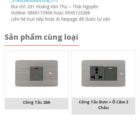
_t=8VGMzuKxVSL&_r=1
Địa chỉ: 291 Hoàng Văn Thụ – Thái Nguyên
Hotline: 0866115966 hoặc 0945123288
Liên hệ trực tiếp hoặc ib fanpage để được tư vấn
Sản phẩm cùng loại
Công Tắc Đơn + Ổ Cắm 3
Công Tắc 20A
Chấu