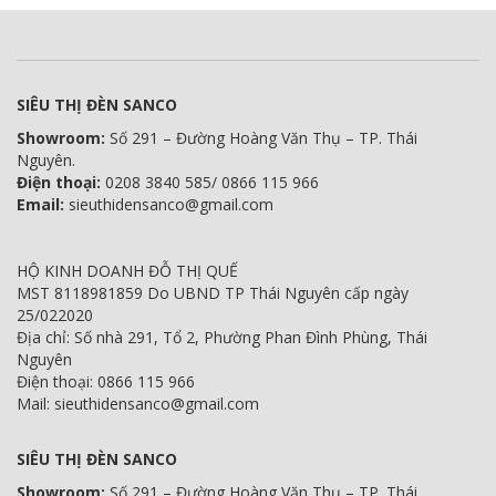
SIÊU THỊ ĐÈN SANCO
Showroom:
Số 291 – Đường Hoàng Văn Thụ – TP. Thái
Nguyên.
Điện thoại:
0208 3840 585/ 0866 115 966
Email:
sieuthidensanco@gmail.com
HỘ KINH DOANH ĐỖ THỊ QUẾ
MST 8118981859 Do UBND TP Thái Nguyên cấp ngày
25/022020
Địa chỉ: Số nhà 291, Tổ 2, Phường Phan Đình Phùng, Thái
Nguyên
Điện thoại: 0866 115 966
Mail: sieuthidensanco@gmail.com
SIÊU THỊ ĐÈN SANCO
Showroom:
Số 291 – Đường Hoàng Văn Thụ – TP. Thái