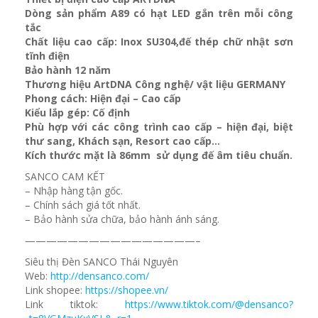
Dòng sản phẩm A89 có hạt LED gắn trên mỗi công
tắc
Chất liệu cao cấp: Inox SU304,đế thép chữ nhật sơn
tĩnh điện
Bảo hành 12 năm
Thương hiệu ArtDNA Công nghệ/ vật liệu GERMANY
Phong cách: Hiện đại – Cao cấp
Kiểu lắp gép: Cố định
Phù hợp với các công trình cao cấp – hiện đại, biệt
thư sang, Khách sạn
, Resort cao cấp…
Kích thước mặt là 86mm sử dụng đế âm tiêu chuẩn.
SANCO CAM KẾT
– Nhập hàng tận gốc.
– Chính sách giá tốt nhất.
– Bảo hành sửa chữa, bảo hành ánh sáng.
————————————————–
Siêu thị Đèn SANCO Thái Nguyên
Web:
http://densanco.com/
Link shopee:
https://shopee.vn/
Link tiktok:
https://www.tiktok.com/@densanco?