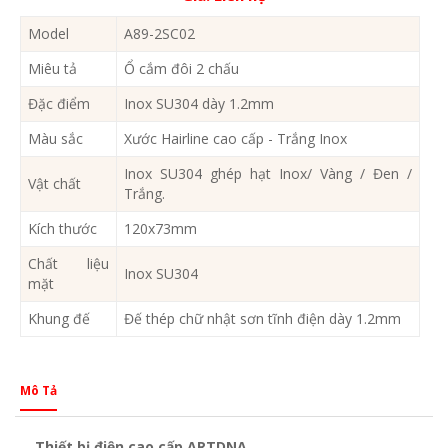
Model
A89-2SC02
Miêu tả
Ổ cắm đôi 2 chấu
Đặc điểm
Inox SU304 dày 1.2mm
Màu sắc
Xước Hairline cao cấp - Trắng Inox
Inox SU304 ghép hạt Inox/ Vàng / Đen /
Vật chất
Trắng.
Kích thước
120x73mm
Chất liệu
Inox SU304
mặt
Khung đế
Đế thép chữ nhật sơn tĩnh điện dày 1.2mm
Mô Tả
Thiết bị điện cao cấp ARTDNA