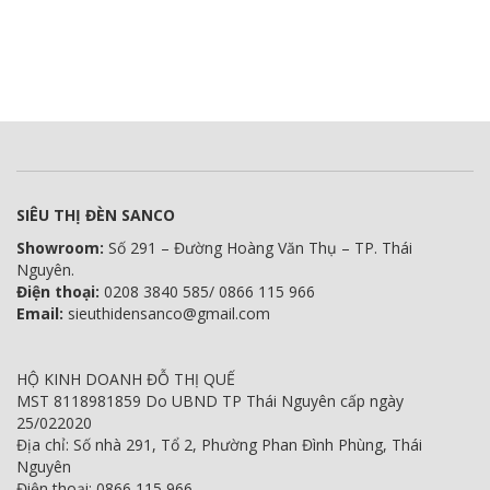
SIÊU THỊ ĐÈN SANCO
Showroom:
Số 291 – Đường Hoàng Văn Thụ – TP. Thái
Nguyên.
Điện thoại:
0208 3840 585/ 0866 115 966
Email:
sieuthidensanco@gmail.com
HỘ KINH DOANH ĐỖ THỊ QUẾ
MST 8118981859 Do UBND TP Thái Nguyên cấp ngày
25/022020
Địa chỉ: Số nhà 291, Tổ 2, Phường Phan Đình Phùng, Thái
Nguyên
Điện thoại: 0866 115 966