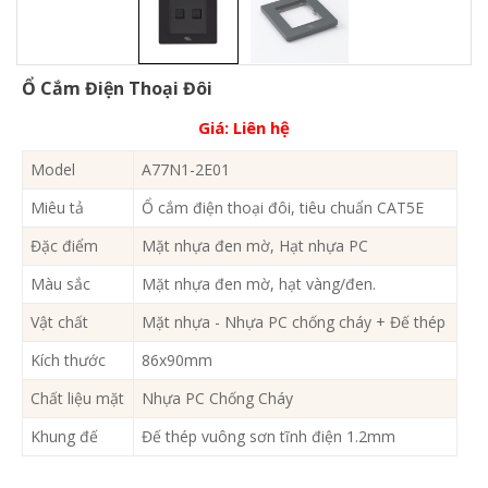
Ổ Cắm Điện Thoại Đôi
Giá:
Liên hệ
Model
A77N1-2E01
Miêu tả
Ổ cắm điện thoại đôi, tiêu chuẩn CAT5E
Đặc điểm
Mặt nhựa đen mờ, Hạt nhựa PC
Màu sắc
Mặt nhựa đen mờ, hạt vàng/đen.
Vật chất
Mặt nhựa - Nhựa PC chống cháy + Đế thép
Kích thước
86x90mm
Chất liệu mặt
Nhựa PC Chống Cháy
Khung đế
Đế thép vuông sơn tĩnh điện 1.2mm