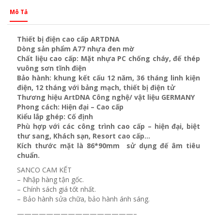
Mô Tả
Thiết bị điện cao cấp ARTDNA
Dòng sản phẩm A77 nhựa đen mờ
Chất liệu cao cấp: Mặt nhựa PC chống cháy, đế thép
vuông sơn tĩnh điện
Bảo hành: khung kết cấu 12 năm, 36 tháng linh kiện
điện, 12 tháng với bảng mạch, thiết bị điện tử
Thương hiệu ArtDNA Công nghệ/ vật liệu GERMANY
Phong cách: Hiện đại – Cao cấp
Kiểu lắp ghép: Cố định
Phù hợp với các công trình cao cấp – hiện đại, biệt
thư sang, Khách sạn
, Resort cao cấp…
Kích thước mặt là 86*90mm sử dụng đế âm tiêu
chuẩn.
SANCO CAM KẾT
– Nhập hàng tận gốc.
– Chính sách giá tốt nhất.
– Bảo hành sửa chữa, bảo hành ánh sáng.
————————————————–