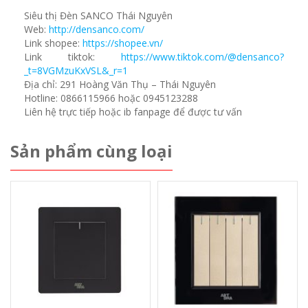
Siêu thị Đèn SANCO Thái Nguyên
Web:
http://densanco.com/
Link shopee:
https://shopee.vn/
Link tiktok:
https://www.tiktok.com/@densanco?
_t=8VGMzuKxVSL&_r=1
Địa chỉ: 291 Hoàng Văn Thụ – Thái Nguyên
Hotline: 0866115966 hoặc 0945123288
Liên hệ trực tiếp hoặc ib fanpage để được tư vấn
Sản phẩm cùng loại