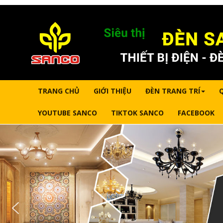
TRANG CHỦ
GIỚI THIỆU
ĐÈN TRANG TRÍ
YOUTUBE SANCO
TIKTOK SANCO
FACEBOOK