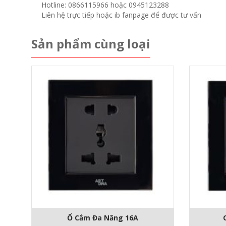
Hotline: 0866115966 hoặc 0945123288
Liên hệ trực tiếp hoặc ib fanpage để được tư vấn
Sản phẩm cùng loại
Ổ Cắm Đa Năng 16A