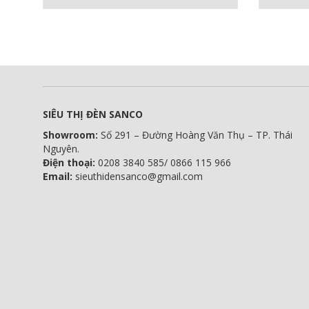
SIÊU THỊ ĐÈN SANCO
Showroom:
Số 291 – Đường Hoàng Văn Thụ – TP. Thái
Nguyên.
Điện thoại:
0208 3840 585/ 0866 115 966
Email:
sieuthidensanco@gmail.com