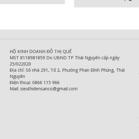
HỘ KINH DOANH ĐỖ THỊ QUẾ
MST 8118981859 Do UBND TP Thái Nguyên cấp ngày
25/022020
Địa chỉ: Số nhà 291, Tổ 2, Phường Phan Đình Phùng, Thái
Nguyên
Điện thoại: 0866 115 966
Mail: sieuthidensanco@gmail.com