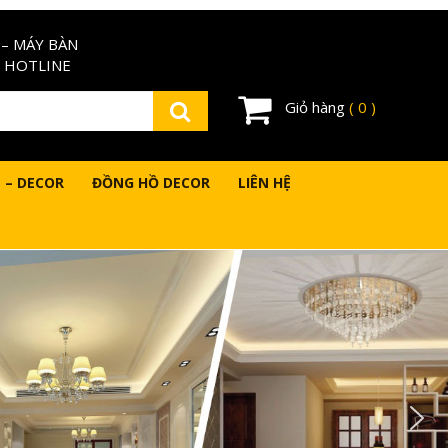
– MÁY BÀN
 HOTLINE
Giỏ hàng
( 0 )
 – DECOR
ĐỒNG HỒ DECOR
LIÊN HỆ