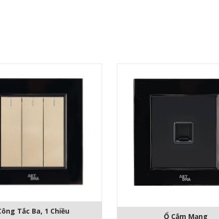
Công Tắc Ba, 1 Chiều
Ổ Cắm Mạng