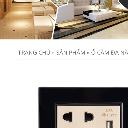
TRANG CHỦ
»
SẢN PHẨM
»
Ổ CẮM ĐA NĂ