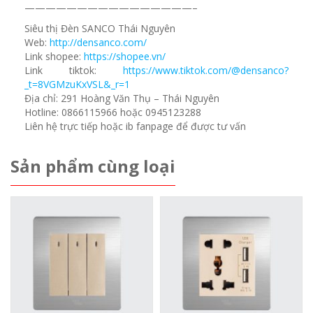
————————————————–
Siêu thị Đèn SANCO Thái Nguyên
Web:
http://densanco.com/
Link shopee:
https://shopee.vn/
Link tiktok:
https://www.tiktok.com/@densanco?
_t=8VGMzuKxVSL&_r=1
Địa chỉ: 291 Hoàng Văn Thụ – Thái Nguyên
Hotline: 0866115966 hoặc 0945123288
Liên hệ trực tiếp hoặc ib fanpage để được tư vấn
Sản phẩm cùng loại