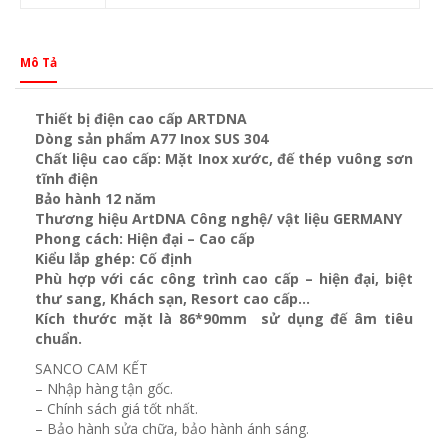
Mô Tả
Thiết bị điện cao cấp ARTDNA
Dòng sản phẩm A77 Inox SUS 304
Chất liệu cao cấp: Mặt Inox xước, đế thép vuông sơn
tĩnh điện
Bảo hành 12 năm
Thương hiệu ArtDNA Công nghệ/ vật liệu GERMANY
Phong cách: Hiện đại – Cao cấp
Kiểu lắp ghép: Cố định
Phù hợp với các công trình cao cấp – hiện đại, biệt
thư sang, Khách sạn
, Resort cao cấp…
Kích thước mặt là 86*90mm sử dụng đế âm tiêu
chuẩn.
SANCO CAM KẾT
– Nhập hàng tận gốc.
– Chính sách giá tốt nhất.
– Bảo hành sửa chữa, bảo hành ánh sáng.