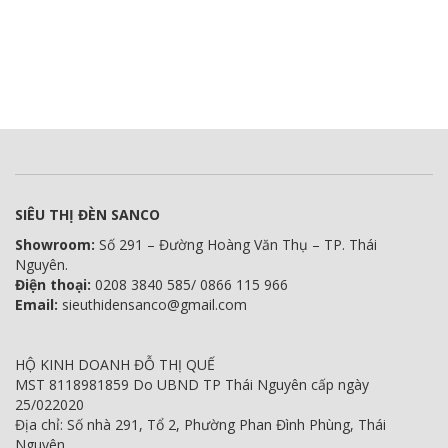
SIÊU THỊ ĐÈN SANCO
Showroom:
Số 291 – Đường Hoàng Văn Thụ – TP. Thái
Nguyên.
Điện thoại:
0208 3840 585/ 0866 115 966
Email:
sieuthidensanco@gmail.com
HỘ KINH DOANH ĐỖ THỊ QUẾ
MST 8118981859 Do UBND TP Thái Nguyên cấp ngày
25/022020
Địa chỉ: Số nhà 291, Tổ 2, Phường Phan Đình Phùng, Thái
Nguyên