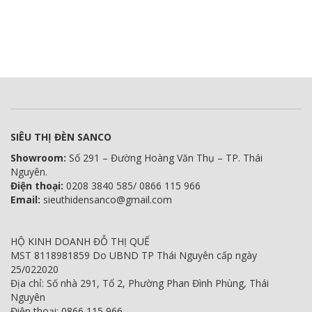
SIÊU THỊ ĐÈN SANCO
Showroom:
Số 291 – Đường Hoàng Văn Thụ – TP. Thái
Nguyên.
Điện thoại:
0208 3840 585/ 0866 115 966
Email:
sieuthidensanco@gmail.com
HỘ KINH DOANH ĐỖ THỊ QUẾ
MST 8118981859 Do UBND TP Thái Nguyên cấp ngày
25/022020
Địa chỉ: Số nhà 291, Tổ 2, Phường Phan Đình Phùng, Thái
Nguyên
Điện thoại: 0866 115 966