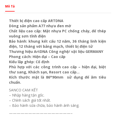
Mô Tả
Thiết bị điện cao cấp ARTDNA
Dòng sản phẩm A77 nhựa đen mờ
Chất liệu cao cấp: Mặt nhựa PC chống cháy, đế thép
vuông sơn tĩnh điện
Bảo hành: khung kết cấu 12 năm, 36 tháng linh kiện
điện, 12 tháng với bảng mạch, thiết bị điện tử
Thương hiệu ArtDNA Công nghệ/ vật liệu GERMANY
Phong cách: Hiện đại – Cao cấp
Kiểu lắp ghép: Cố định
Phù hợp với các công trình cao cấp – hiện đại, biệt
thư sang, Khách sạn
, Resort cao cấp…
Kích thước mặt là 86*90mm sử dụng đế âm tiêu
chuẩn.
SANCO CAM KẾT
– Nhập hàng tận gốc.
– Chính sách giá tốt nhất.
– Bảo hành sửa chữa, bảo hành ánh sáng.
————————————————–