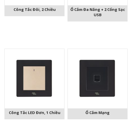
Công Tắc Đôi, 2 Chiều
Ổ Cắm Đa Năng + 2 Cổng Sạc
USB
Công Tắc LED Đơn, 1 Chiều
Ổ Cắm Mạng