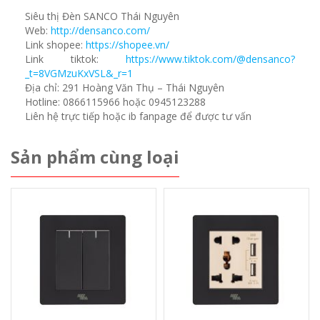
Siêu thị Đèn SANCO Thái Nguyên
Web:
http://densanco.com/
Link shopee:
https://shopee.vn/
Link tiktok:
https://www.tiktok.com/@densanco?
_t=8VGMzuKxVSL&_r=1
Địa chỉ: 291 Hoàng Văn Thụ – Thái Nguyên
Hotline: 0866115966 hoặc 0945123288
Liên hệ trực tiếp hoặc ib fanpage để được tư vấn
Sản phẩm cùng loại