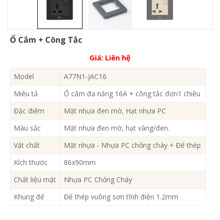
Ổ Cắm + Công Tắc
Giá:
Liên hệ
Model
A77N1-JAC16
Miêu tả
Ổ cắm đa năng 16A + công tắc đơn1 chiều
Đặc điểm
Mặt nhựa đen mờ, Hạt nhựa PC
Màu sắc
Mặt nhựa đen mờ, hạt vàng/đen.
Vật chất
Mặt nhựa - Nhựa PC chống cháy + Đế thép
Kích thước
86x90mm
Chất liệu mặt
Nhựa PC Chống Cháy
Khung đế
Đế thép vuông sơn tĩnh điện 1.2mm