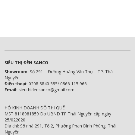
SIÊU THỊ ĐÈN SANCO
Showroom:
Số 291 – Đường Hoàng Văn Thụ – TP. Thái
Nguyên.
Điện thoại:
0208 3840 585/ 0866 115 966
Email:
sieuthidensanco@gmail.com
HỘ KINH DOANH ĐỖ THỊ QUẾ
MST 8118981859 Do UBND TP Thái Nguyên cấp ngày
25/022020
Địa chỉ: Số nhà 291, Tổ 2, Phường Phan Đình Phùng, Thái
Nguyên