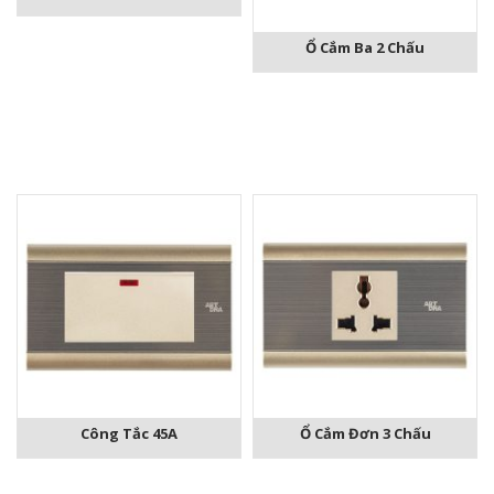
Ổ Cắm Ba 2 Chấu
Công Tắc 45A
Ổ Cắm Đơn 3 Chấu