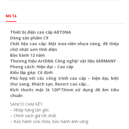
Mô Tả
Thiết bị điện cao cấp ARTDNA
Dòng sản phẩm C9
Chất liệu cao cấp: Mặt inox viền nhựa vàng, đế thép
chữ nhật sơn tĩnh điện
Bảo hành 12 năm
Thương hiệu ArtDNA Công nghệ/ vật liệu GERMANY
Phong cách: Hiện đại – Cao cấp
Kiểu lắp gép: Cố định
Phù hợp với các công trình cao cấp – hiện đại, biệt
thư sang, Khách sạn
, Resort cao cấp…
Kích thước mặt là 120*73mm sử dụng đế âm tiêu
chuẩn
SANCO CAM KẾT
– Nhập hàng tận gốc.
– Chính sách giá tốt nhất.
– Bảo hành sửa chữa, bảo hành ánh sáng.