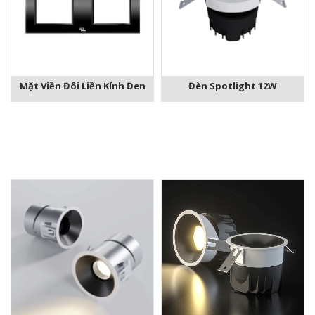
Mặt Viền Đôi Liền Kính Đen
Đèn Spotlight 12W