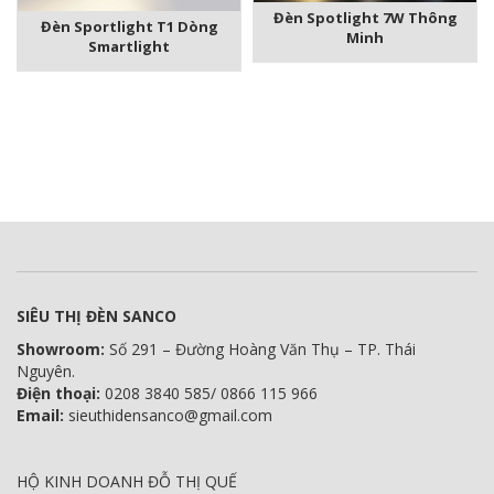
Đèn Spotlight 7W Thông
Đèn Sportlight T1 Dòng
Minh
Smartlight
SIÊU THỊ ĐÈN SANCO
Showroom:
Số 291 – Đường Hoàng Văn Thụ – TP. Thái
Nguyên.
Điện thoại:
0208 3840 585/ 0866 115 966
Email:
sieuthidensanco@gmail.com
HỘ KINH DOANH ĐỖ THỊ QUẾ