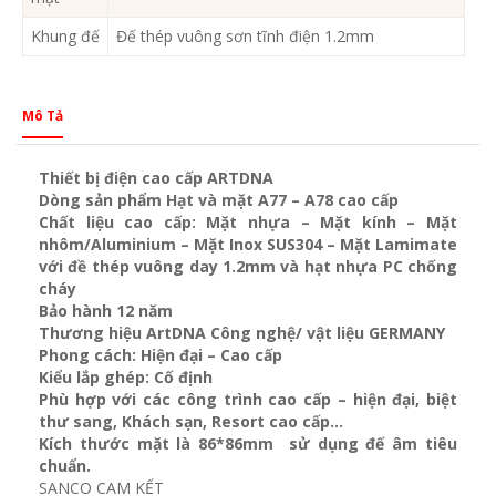
Khung đế
Đế thép vuông sơn tĩnh điện 1.2mm
Mô Tả
Thiết bị điện cao cấp ARTDNA
Dòng sản phẩm Hạt và mặt A77 – A78 cao cấp
Chất liệu cao cấp: Mặt nhựa – Mặt kính – Mặt
nhôm/Aluminium – Mặt Inox SUS304 – Mặt Lamimate
với đề thép vuông day 1.2mm và
hạt nhựa PC chống
cháy
Bảo hành 12 năm
Thương hiệu ArtDNA Công nghệ/ vật liệu GERMANY
Phong cách: Hiện đại – Cao cấp
Kiểu lắp ghép: Cố định
Phù hợp với các công trình cao cấp – hiện đại, biệt
thư sang, Khách sạn
, Resort cao cấp…
Kích thước mặt là 86*86mm sử dụng đế âm tiêu
chuẩn.
SANCO CAM KẾT