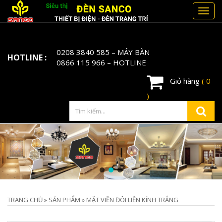
Toggl
navig
0208 3840 585
– MÁY BÀN
HOTLINE :
0866 115 966
– HOTLINE
Giỏ hàng
( 0
)
TRANG CHỦ
»
SẢN PHẨM
»
MẶT VIỀN ĐÔI LIỀN KÍNH TRẮNG