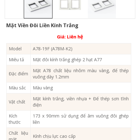
Mặt Viền Đôi Liền Kính Trắng
Giá:
Liên hệ
Model
A78-19F (A78M-K2)
Miêu tả
Mặt đôi kính trắng ghép 2 hạt A77
Mặt A78 chất liệu nhôm màu vàng, đế thép
Đặc điểm
vuông dày 1.2mm
Màu sắc
Màu vàng
Mặt kính trắng, viền nhựa + Đế thép sơn tĩnh
Vật chất
điện
Kích
173 x 90mm sử dụng để âm vuông đôi ghép
thước
liền
Chất liệu
Kính chịu lực cao cấp
mặt