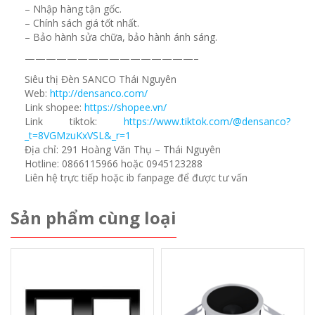
– Nhập hàng tận gốc.
– Chính sách giá tốt nhất.
– Bảo hành sửa chữa, bảo hành ánh sáng.
————————————————–
Siêu thị Đèn SANCO Thái Nguyên
Web:
http://densanco.com/
Link shopee:
https://shopee.vn/
Link tiktok:
https://www.tiktok.com/@densanco?
_t=8VGMzuKxVSL&_r=1
Địa chỉ: 291 Hoàng Văn Thụ – Thái Nguyên
Hotline: 0866115966 hoặc 0945123288
Liên hệ trực tiếp hoặc ib fanpage để được tư vấn
Sản phẩm cùng loại