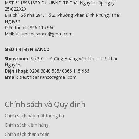
MST 8118981859 Do UBND TP Thái Nguyên cấp ngày
25/022020
Địa chỉ: Số nhà 291, Tổ 2, Phường Phan Đình Phùng, Thái
Nguyên
Điện thoại: 0866 115 966
Mail: sieuthidensanco@gmail.com
SIÊU THỊ ĐÈN SANCO
Showroom:
Số 291 – Đường Hoàng Văn Thụ – TP. Thái
Nguyên.
Điện thoại:
0208 3840 585/ 0866 115 966
Email:
sieuthidensanco@gmail.com
Chính sách và Quy định
Chính sách bảo mật thông tin
Chính sách kiểm hàng
Chính sách thanh toán