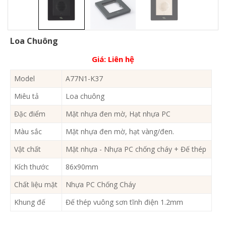
Loa Chuông
Giá:
Liên hệ
Model
A77N1-K37
Miêu tả
Loa chuông
Đặc điểm
Mặt nhựa đen mờ, Hạt nhựa PC
Màu sắc
Mặt nhựa đen mờ, hạt vàng/đen.
Vật chất
Mặt nhựa - Nhựa PC chống cháy + Đế thép
Kích thước
86x90mm
Chất liệu mặt
Nhựa PC Chống Cháy
Khung đế
Đế thép vuông sơn tĩnh điện 1.2mm