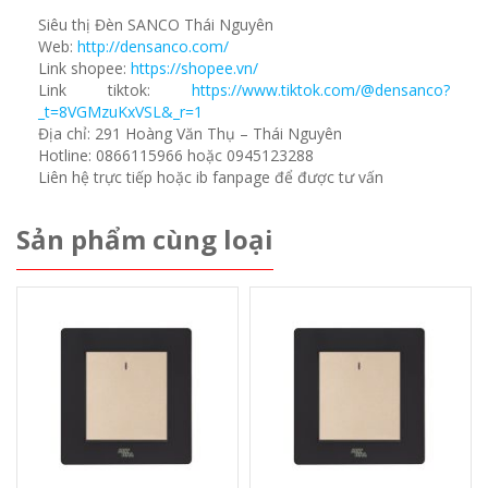
Siêu thị Đèn SANCO Thái Nguyên
Web:
http://densanco.com/
Link shopee:
https://shopee.vn/
Link tiktok:
https://www.tiktok.com/@densanco?
_t=8VGMzuKxVSL&_r=1
Địa chỉ: 291 Hoàng Văn Thụ – Thái Nguyên
Hotline: 0866115966 hoặc 0945123288
Liên hệ trực tiếp hoặc ib fanpage để được tư vấn
Sản phẩm cùng loại