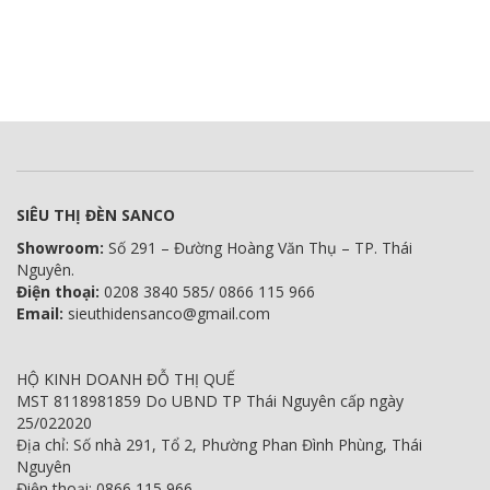
SIÊU THỊ ĐÈN SANCO
Showroom:
Số 291 – Đường Hoàng Văn Thụ – TP. Thái
Nguyên.
Điện thoại:
0208 3840 585/ 0866 115 966
Email:
sieuthidensanco@gmail.com
HỘ KINH DOANH ĐỖ THỊ QUẾ
MST 8118981859 Do UBND TP Thái Nguyên cấp ngày
25/022020
Địa chỉ: Số nhà 291, Tổ 2, Phường Phan Đình Phùng, Thái
Nguyên
Điện thoại: 0866 115 966