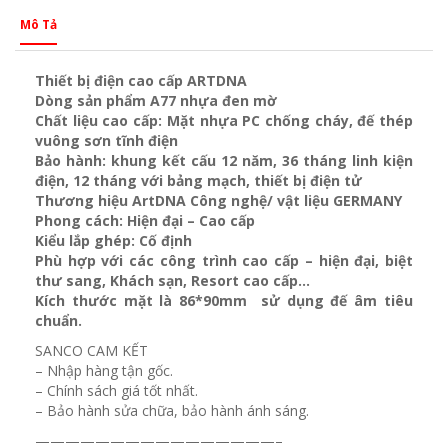
Mô Tả
Thiết bị điện cao cấp ARTDNA
Dòng sản phẩm A77 nhựa đen mờ
Chất liệu cao cấp: Mặt nhựa PC chống cháy, đế thép
vuông sơn tĩnh điện
Bảo hành: khung kết cấu 12 năm, 36 tháng linh kiện
điện, 12 tháng với bảng mạch, thiết bị điện tử
Thương hiệu ArtDNA Công nghệ/ vật liệu GERMANY
Phong cách: Hiện đại – Cao cấp
Kiểu lắp ghép: Cố định
Phù hợp với các công trình cao cấp – hiện đại, biệt
thư sang, Khách sạn
, Resort cao cấp…
Kích thước mặt là 86*90mm sử dụng đế âm tiêu
chuẩn.
SANCO CAM KẾT
– Nhập hàng tận gốc.
– Chính sách giá tốt nhất.
– Bảo hành sửa chữa, bảo hành ánh sáng.
————————————————–