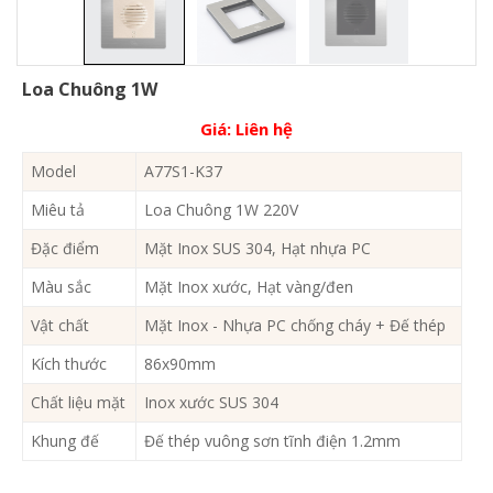
Loa Chuông 1W
Giá:
Liên hệ
Model
A77S1-K37
Miêu tả
Loa Chuông 1W 220V
Đặc điểm
Mặt Inox SUS 304, Hạt nhựa PC
Màu sắc
Mặt Inox xước, Hạt vàng/đen
Vật chất
Mặt Inox - Nhựa PC chống cháy + Đế thép
Kích thước
86x90mm
Chất liệu mặt
Inox xước SUS 304
Khung đế
Đế thép vuông sơn tĩnh điện 1.2mm