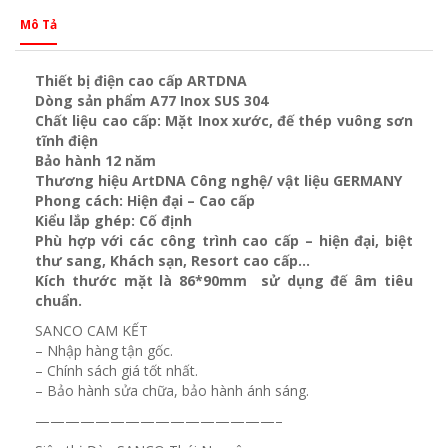
Mô Tả
Thiết bị điện cao cấp ARTDNA
Dòng sản phẩm A77 Inox SUS 304
Chất liệu cao cấp: Mặt Inox xước, đế thép vuông sơn
tĩnh điện
Bảo hành 12 năm
Thương hiệu ArtDNA Công nghệ/ vật liệu GERMANY
Phong cách: Hiện đại – Cao cấp
Kiểu lắp ghép: Cố định
Phù hợp với các công trình cao cấp – hiện đại, biệt
thư sang, Khách sạn
, Resort cao cấp…
Kích thước mặt là 86*90mm sử dụng đế âm tiêu
chuẩn.
SANCO CAM KẾT
– Nhập hàng tận gốc.
– Chính sách giá tốt nhất.
– Bảo hành sửa chữa, bảo hành ánh sáng.
————————————————–