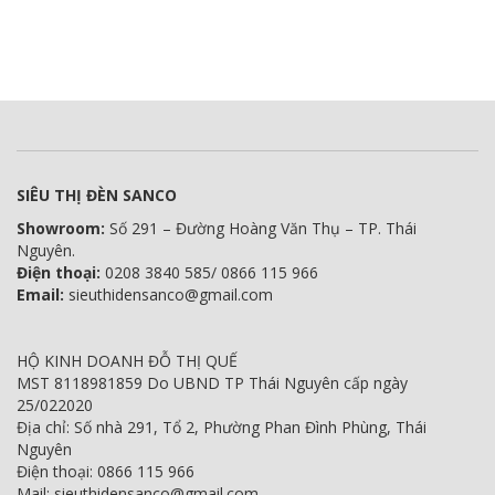
SIÊU THỊ ĐÈN SANCO
Showroom:
Số 291 – Đường Hoàng Văn Thụ – TP. Thái
Nguyên.
Điện thoại:
0208 3840 585/ 0866 115 966
Email:
sieuthidensanco@gmail.com
HỘ KINH DOANH ĐỖ THỊ QUẾ
MST 8118981859 Do UBND TP Thái Nguyên cấp ngày
25/022020
Địa chỉ: Số nhà 291, Tổ 2, Phường Phan Đình Phùng, Thái
Nguyên
Điện thoại: 0866 115 966
Mail: sieuthidensanco@gmail.com