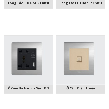
Công Tắc LED Đôi, 2 Chiều
Công Tắc LED Đơn, 2 Chiều
Ổ Cắm Đa Năng + Sạc USB
Ổ Cắm Điện Thoại