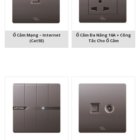
Ổ Cắm Mạng – Internet
Ổ Cắm Đa Năng 16A + Công
(Cat5E)
Tắc Cho Ổ Cắm