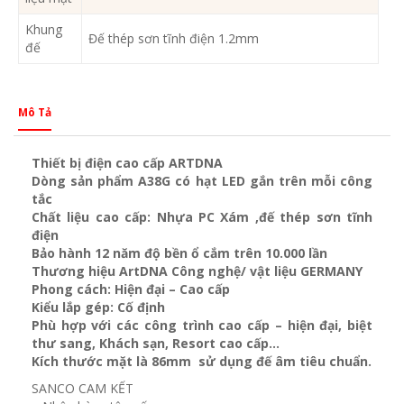
Khung
Đế thép sơn tĩnh điện 1.2mm
đế
Mô Tả
Thiết bị điện cao cấp ARTDNA
Dòng sản phẩm A38G có hạt LED gắn trên mỗi công
tắc
Chất liệu cao cấp: Nhựa PC Xám ,đế thép sơn tĩnh
điện
Bảo hành 12 năm độ bền ổ cắm trên 10.000 lần
Thương hiệu ArtDNA Công nghệ/ vật liệu GERMANY
Phong cách: Hiện đại – Cao cấp
Kiểu lắp gép: Cố định
Phù hợp với các công trình cao cấp – hiện đại, biệt
thư sang, Khách sạn
, Resort cao cấp…
Kích thước mặt là 86mm sử dụng đế âm tiêu chuẩn.
SANCO CAM KẾT