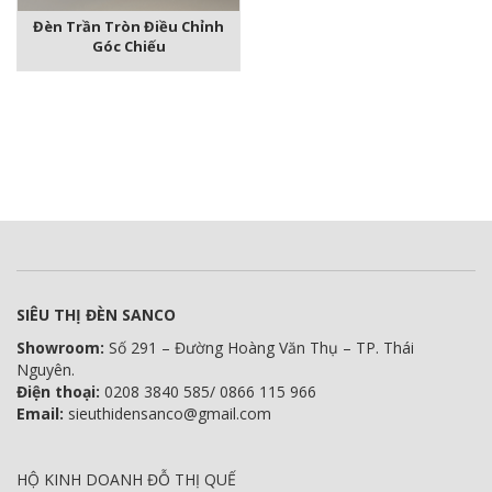
Đèn Trần Tròn Điều Chỉnh
Góc Chiếu
SIÊU THỊ ĐÈN SANCO
Showroom:
Số 291 – Đường Hoàng Văn Thụ – TP. Thái
Nguyên.
Điện thoại:
0208 3840 585/ 0866 115 966
Email:
sieuthidensanco@gmail.com
HỘ KINH DOANH ĐỖ THỊ QUẾ