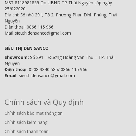
MST 8118981859 Do UBND TP Thái Nguyên cấp ngày
25/022020
Địa chỉ: Số nhà 291, Tổ 2, Phường Phan Đình Phùng, Thái
Nguyên
Điện thoại: 0866 115 966
Mail: sieuthidensanco@gmail.com
SIÊU THỊ ĐÈN SANCO
Showroom:
Số 291 – Đường Hoàng Văn Thụ – TP. Thái
Nguyên.
Điện thoại:
0208 3840 585/ 0866 115 966
Email:
sieuthidensanco@gmail.com
Chính sách và Quy định
Chính sách bảo mật thông tin
Chính sách kiểm hàng
Chính sách thanh toán