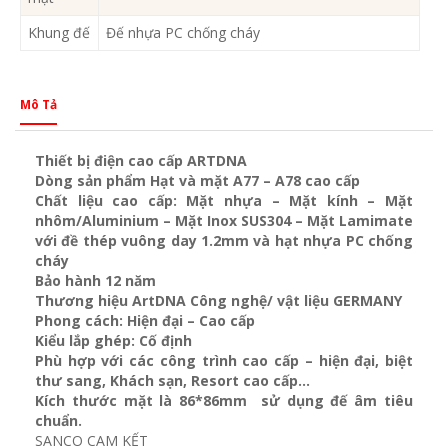
Khung đế
Đế nhựa PC chống cháy
Mô Tả
Thiết bị điện cao cấp ARTDNA
Dòng sản phẩm Hạt và mặt A77 – A78 cao cấp
Chất liệu cao cấp: Mặt nhựa – Mặt kính – Mặt
nhôm/Aluminium – Mặt Inox SUS304 – Mặt Lamimate
với đề thép vuông day 1.2mm và
hạt nhựa PC chống
cháy
Bảo hành 12 năm
Thương hiệu ArtDNA Công nghệ/ vật liệu GERMANY
Phong cách: Hiện đại – Cao cấp
Kiểu lắp ghép: Cố định
Phù hợp với các công trình cao cấp – hiện đại, biệt
thư sang, Khách sạn
, Resort cao cấp…
Kích thước mặt là 86*86mm sử dụng đế âm tiêu
chuẩn.
SANCO CAM KẾT