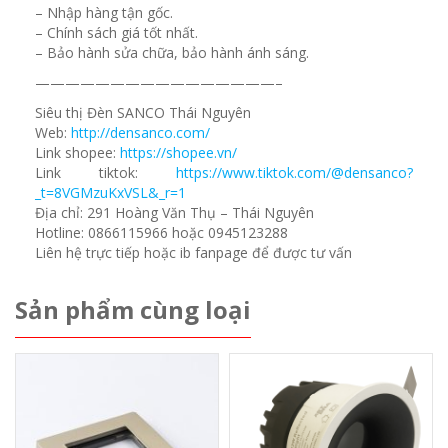
– Nhập hàng tận gốc.
– Chính sách giá tốt nhất.
– Bảo hành sửa chữa, bảo hành ánh sáng.
————————————————–
Siêu thị Đèn SANCO Thái Nguyên
Web:
http://densanco.com/
Link shopee:
https://shopee.vn/
Link tiktok:
https://www.tiktok.com/@densanco?
_t=8VGMzuKxVSL&_r=1
Địa chỉ: 291 Hoàng Văn Thụ – Thái Nguyên
Hotline: 0866115966 hoặc 0945123288
Liên hệ trực tiếp hoặc ib fanpage để được tư vấn
Sản phẩm cùng loại