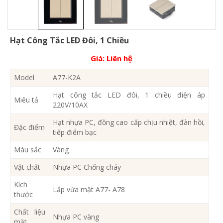
Hạt Công Tắc LED Đôi, 1 Chiều
Giá:
Liên hệ
Model
A77-K2A
Hạt công tắc LED đôi, 1 chiều điện áp
Miêu tả
220V/10AX
Hạt nhựa PC, đồng cao cấp chịu nhiệt, đàn hồi,
Đặc điểm
tiếp điểm bạc
Màu sắc
Vàng
Vật chất
Nhựa PC Chống cháy
Kích
Lắp vừa mặt A77- A78
thước
Chất liệu
Nhựa PC vàng
mặt