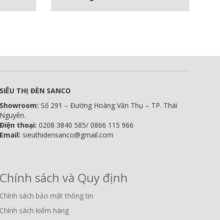
SIÊU THỊ ĐÈN SANCO
Showroom:
Số 291 – Đường Hoàng Văn Thụ – TP. Thái
Nguyên.
Điện thoại:
0208 3840 585/ 0866 115 966
Email:
sieuthidensanco@gmail.com
Chính sách và Quy định
Chính sách bảo mật thông tin
Chính sách kiểm hàng