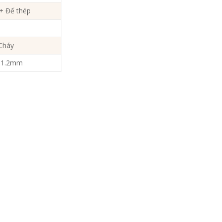
+ Đế thép
Cháy
n 1.2mm