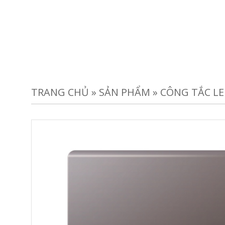
TRANG CHỦ
»
SẢN PHẨM
»
CÔNG TẮC LE