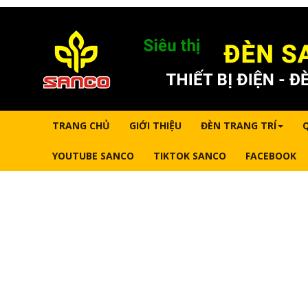
TRANG CHỦ
GIỚI THIỆU
ĐÈN TRANG TRÍ
YOUTUBE SANCO
TIKTOK SANCO
FACEBOOK