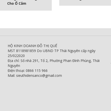
Cho Ổ Cắm
HỘ KINH DOANH ĐỖ THỊ QUẾ
MST 8118981859 Do UBND TP Thái Nguyên cấp ngày
25/022020
Địa chỉ: Số nhà 291, Tổ 2, Phường Phan Đình Phùng, Thái
Nguyên
Điện thoại: 0866 115 966
Mail: sieuthidensanco@gmail.com