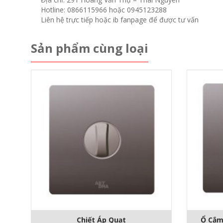
Hotline: 0866115966 hoặc 0945123288
Liên hệ trực tiếp hoặc ib fanpage để được tư vấn
Sản phẩm cùng loại
Chiết Áp Quạt
Ổ Cắm