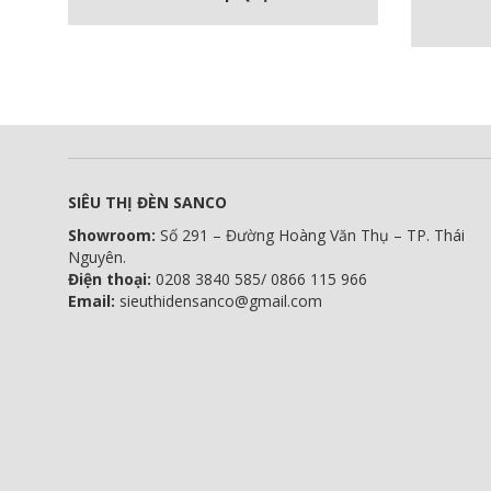
SIÊU THỊ ĐÈN SANCO
Showroom:
Số 291 – Đường Hoàng Văn Thụ – TP. Thái
Nguyên.
Điện thoại:
0208 3840 585/ 0866 115 966
Email:
sieuthidensanco@gmail.com