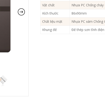
Vật chất
Nhựa PC Chống cháy 
Kích thước
86x90mm
Chất liệu mặt
Nhựa PC xám Chống 
Khung đế
Đế thép sơn tĩnh điệ