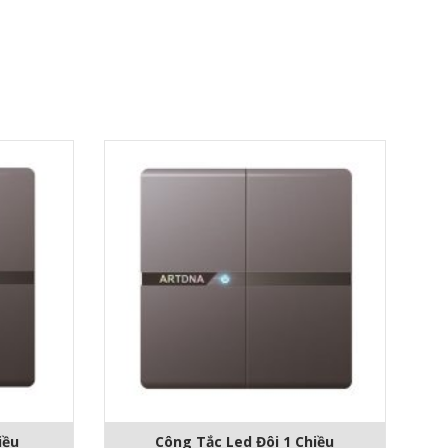
iều
Công Tắc Led Đôi 1 Chiều