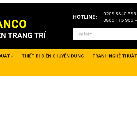
0208 3840 585
HOTLINE :
0866 115 966
–
QUẠT
THIẾT BỊ ĐIỆN CHUYÊN DỤNG
TRANH NGHỆ THUẬT