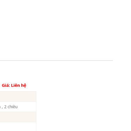
Giá:
Liên hệ
, 2 chiều