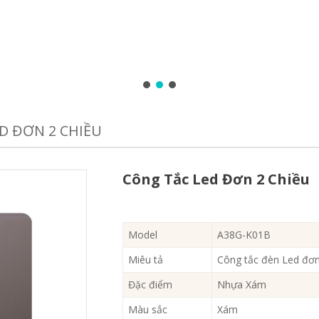
D ĐƠN 2 CHIỀU
Công Tắc Led Đơn 2 Chiều
Model
A38G-K01B
Miêu tả
Công tắc đèn Led đơn 
Đặc điểm
Nhựa Xám
Màu sắc
Xám