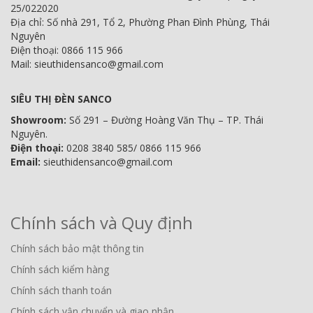
25/022020
Địa chỉ: Số nhà 291, Tổ 2, Phường Phan Đình Phùng, Thái
Nguyên
Điện thoại: 0866 115 966
Mail: sieuthidensanco@gmail.com
SIÊU THỊ ĐÈN SANCO
Showroom:
Số 291 – Đường Hoàng Văn Thụ – TP. Thái
Nguyên.
Điện thoại:
0208 3840 585/ 0866 115 966
Email:
sieuthidensanco@gmail.com
Chính sách và Quy định
Chính sách bảo mật thông tin
Chính sách kiểm hàng
Chính sách thanh toán
Chính sách vận chuyển và giao nhận