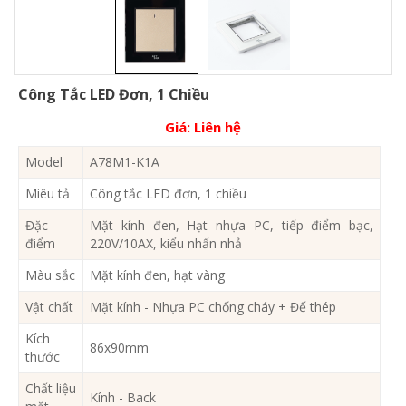
Công Tắc LED Đơn, 1 Chiều
Giá:
Liên hệ
Model
A78M1-K1A
Miêu tả
Công tắc LED đơn, 1 chiều
Đặc
Mặt kính đen, Hạt nhựa PC, tiếp điểm bạc,
điểm
220V/10AX, kiểu nhấn nhả
Màu sắc
Mặt kính đen, hạt vàng
Vật chất
Mặt kính - Nhựa PC chống cháy + Đế thép
Kích
86x90mm
thước
Chất liệu
Kính - Back