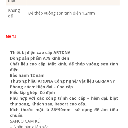
mặt
Khung
Đế thép vuông sơn tĩnh điện 1.2mm
đế
Mô Tả
Thiết bị điện cao cấp ARTDNA
Dòng sản phẩm A78 Kính đen
Chất liệu cao cấp: Mặt kính, đế thép vuông sơn tĩnh
điện
Bảo hành 12 năm
Thương hiệu ArtDNA Công nghệ/ vật liệu GERMANY
Phong cách: Hiện đại – Cao cấp
Kiểu lắp ghép: Cố định
Phù hợp với các công trình cao cấp – hiện đại, biệt
thư sang, Khách sạn
, Resort cao cấp…
Kích thước mặt là 86*90mm sử dụng đế âm tiêu
chuẩn.
SANCO CAM KẾT
– Nhập hàng tận gốc.