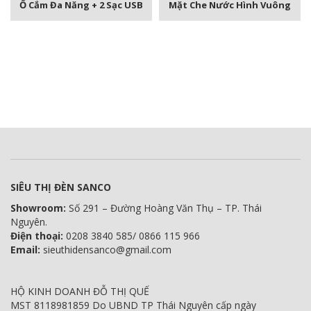
Ổ Cắm Đa Năng + 2 Sạc USB
Mặt Che Nước Hình Vuông
SIÊU THỊ ĐÈN SANCO
Showroom:
Số 291 – Đường Hoàng Văn Thụ – TP. Thái
Nguyên.
Điện thoại:
0208 3840 585/ 0866 115 966
Email:
sieuthidensanco@gmail.com
HỘ KINH DOANH ĐỖ THỊ QUẾ
MST 8118981859 Do UBND TP Thái Nguyên cấp ngày