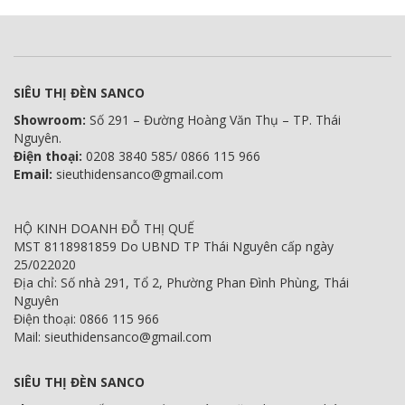
SIÊU THỊ ĐÈN SANCO
Showroom:
Số 291 – Đường Hoàng Văn Thụ – TP. Thái
Nguyên.
Điện thoại:
0208 3840 585/ 0866 115 966
Email:
sieuthidensanco@gmail.com
HỘ KINH DOANH ĐỖ THỊ QUẾ
MST 8118981859 Do UBND TP Thái Nguyên cấp ngày
25/022020
Địa chỉ: Số nhà 291, Tổ 2, Phường Phan Đình Phùng, Thái
Nguyên
Điện thoại: 0866 115 966
Mail: sieuthidensanco@gmail.com
SIÊU THỊ ĐÈN SANCO