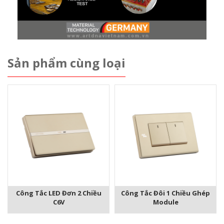
Sản phẩm cùng loại
Công Tắc LED Đơn 2 Chiều
Công Tắc Đôi 1 Chiều Ghép
C6V
Module