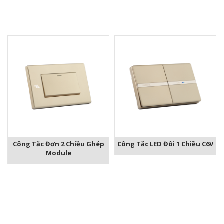
Công Tắc Đơn 2 Chiều Ghép
Công Tắc LED Đôi 1 Chiều C6V
Module