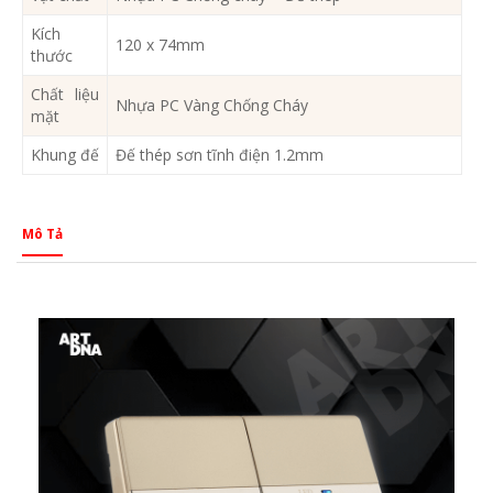
Kích
120 x 74mm
thước
Chất liệu
Nhựa PC Vàng Chống Cháy
mặt
Khung đế
Đế thép sơn tĩnh điện 1.2mm
Mô Tả