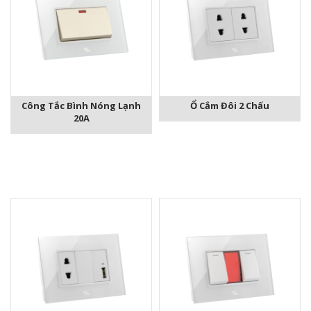
Công Tắc Bình Nóng Lạnh
Ổ Cắm Đôi 2 Chấu
20A