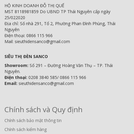
HỘ KINH DOANH ĐỖ THỊ QUẾ
MST 8118981859 Do UBND TP Thái Nguyên cấp ngày
25/022020
Địa chỉ: Số nhà 291, Tổ 2, Phường Phan Đình Phùng, Thái
Nguyên
Điện thoại: 0866 115 966
Mail: sieuthidensanco@gmail.com
SIÊU THỊ ĐÈN SANCO
Showroom:
Số 291 – Đường Hoàng Văn Thụ – TP. Thái
Nguyên.
Điện thoại:
0208 3840 585/ 0866 115 966
Email:
sieuthidensanco@gmail.com
Chính sách và Quy định
Chính sách bảo mật thông tin
Chính sách kiểm hàng