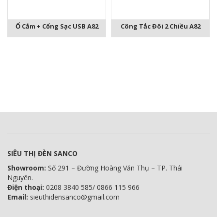
Ổ Cắm + Cổng Sạc USB A82
Công Tắc Đôi 2 Chiều A82
SIÊU THỊ ĐÈN SANCO
Showroom:
Số 291 – Đường Hoàng Văn Thụ – TP. Thái
Nguyên.
Điện thoại:
0208 3840 585/ 0866 115 966
Email:
sieuthidensanco@gmail.com