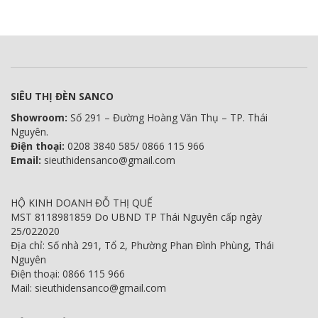
SIÊU THỊ ĐÈN SANCO
Showroom:
Số 291 – Đường Hoàng Văn Thụ – TP. Thái
Nguyên.
Điện thoại:
0208 3840 585/ 0866 115 966
Email:
sieuthidensanco@gmail.com
HỘ KINH DOANH ĐỖ THỊ QUẾ
MST 8118981859 Do UBND TP Thái Nguyên cấp ngày
25/022020
Địa chỉ: Số nhà 291, Tổ 2, Phường Phan Đình Phùng, Thái
Nguyên
Điện thoại: 0866 115 966
Mail: sieuthidensanco@gmail.com