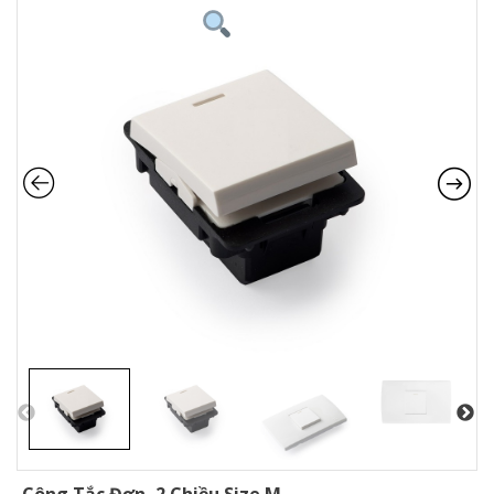
Công Tắc Đơn, 2 Chiều Size M