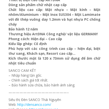
Dòng sản phẩm chữ nhật cap cấp
Chất liệu cao cấp: Mặt nhựa – Mặt kính – Mặt
nhôm/Aluminium – Mặt Inox SUS304 – Mặt Lamimate
với đề thép vuông day 1.2mm và
hạt nhựa PC chống
cháy
Bảo hành 12 năm
Thương hiệu ArtDNA Công nghệ/ vật liệu GERMANY
Phong cách: Hiện đại – Cao cấp
Kiểu lắp ghép: Cố định
Phù hợp với các công trình cao cấp – hiện đại, biệt
thư sang, Khách sạn
, Resort cao cấp…
Kích thước mặt là 120 x 73mm sử dụng đế âm chữ
nhật tiêu chuẩn
SANCO CAM KẾT
– Nhập hàng tận gốc.
– Chính sách giá tốt nhất.
– Bảo hành sửa chữa, bảo hành ánh sáng.
————————————————–
Siêu thị Đèn SANCO Thái Nguyên
Web:
http://densanco.com/