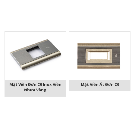
Mặt Viền Đơn C9 Inox Viền
Mặt Viền Át Đơn C9
Nhựa Vàng