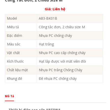
Giá:
Liên hệ
Model
A83-BK01B
Miêu tả
Công tắc đơn, 2 chiều size M
Đặc điểm
Nhựa PC chống cháy
Màu sắc
Hạt trắng
Vật chất
Nhựa PC cao cấp chống cháy
Kích thước
Hạt lắp được với măt viền đôi
Chất liệu mặt
Nhựa PC trắng Chống Cháy
Khung đế
Đế nhựa PC chống cháy
Mô Tả
Thiết bị điện cao cấp ARTDNA