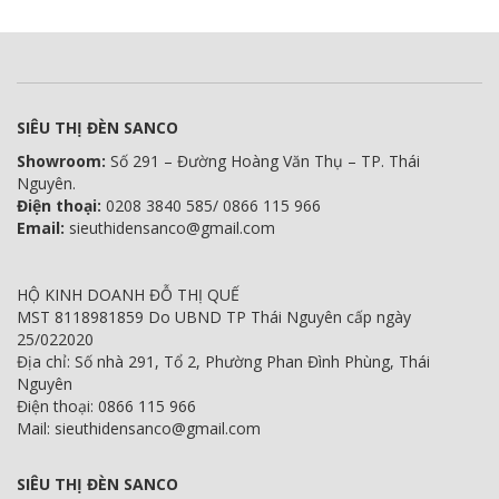
SIÊU THỊ ĐÈN SANCO
Showroom:
Số 291 – Đường Hoàng Văn Thụ – TP. Thái
Nguyên.
Điện thoại:
0208 3840 585/ 0866 115 966
Email:
sieuthidensanco@gmail.com
HỘ KINH DOANH ĐỖ THỊ QUẾ
MST 8118981859 Do UBND TP Thái Nguyên cấp ngày
25/022020
Địa chỉ: Số nhà 291, Tổ 2, Phường Phan Đình Phùng, Thái
Nguyên
Điện thoại: 0866 115 966
Mail: sieuthidensanco@gmail.com
SIÊU THỊ ĐÈN SANCO