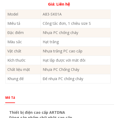
Giá:
Liên hệ
Model
A83-SK01A
Miêu tả
Công tắc đơn, 1 chiều size S
Đặc điểm
Nhựa PC chống cháy
Màu sắc
Hạt trắng
Vật chất
Nhựa trắng PC cao cấp
Kích thước
Hạt lắp được với măt đôi
Chất liệu mặt
Nhựa PC Chống Cháy
Khung đế
Đế nhựa PC chống cháy
Mô Tả
Thiết bị điện cao cấp ARTDNA
Dòng sản phẩm chữ nhật cap cấp