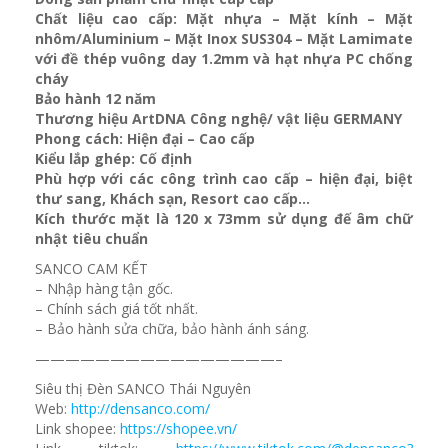
Chất liệu cao cấp: Mặt nhựa – Mặt kính – Mặt
nhôm/Aluminium – Mặt Inox SUS304 – Mặt Lamimate
với đề thép vuông day 1.2mm và
hạt nhựa PC chống
cháy
Bảo hành 12 năm
Thương hiệu ArtDNA Công nghệ/ vật liệu GERMANY
Phong cách: Hiện đại – Cao cấp
Kiểu lắp ghép: Cố định
Phù hợp với các công trình cao cấp – hiện đại, biệt
thư sang, Khách sạn
, Resort cao cấp…
Kích thước mặt là 120 x 73mm sử dụng đế âm chữ
nhật tiêu chuẩn
SANCO CAM KẾT
– Nhập hàng tận gốc.
– Chính sách giá tốt nhất.
– Bảo hành sửa chữa, bảo hành ánh sáng.
————————————————–
Siêu thị Đèn SANCO Thái Nguyên
Web:
http://densanco.com/
Link shopee:
https://shopee.vn/