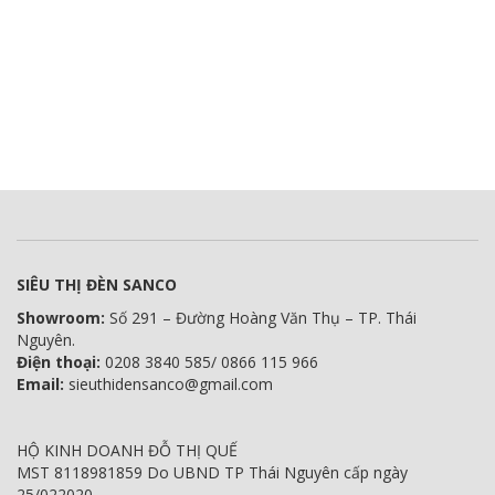
SIÊU THỊ ĐÈN SANCO
Showroom:
Số 291 – Đường Hoàng Văn Thụ – TP. Thái
Nguyên.
Điện thoại:
0208 3840 585/ 0866 115 966
Email:
sieuthidensanco@gmail.com
HỘ KINH DOANH ĐỖ THỊ QUẾ
MST 8118981859 Do UBND TP Thái Nguyên cấp ngày
25/022020