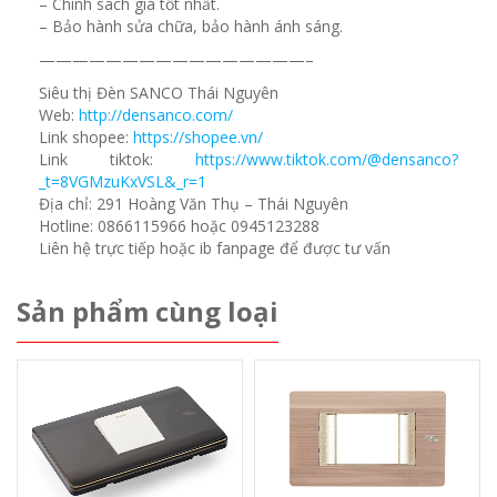
– Chính sách giá tốt nhất.
– Bảo hành sửa chữa, bảo hành ánh sáng.
————————————————–
Siêu thị Đèn SANCO Thái Nguyên
Web:
http://densanco.com/
Link shopee:
https://shopee.vn/
Link tiktok:
https://www.tiktok.com/@densanco?
_t=8VGMzuKxVSL&_r=1
Địa chỉ: 291 Hoàng Văn Thụ – Thái Nguyên
Hotline: 0866115966 hoặc 0945123288
Liên hệ trực tiếp hoặc ib fanpage để được tư vấn
Sản phẩm cùng loại