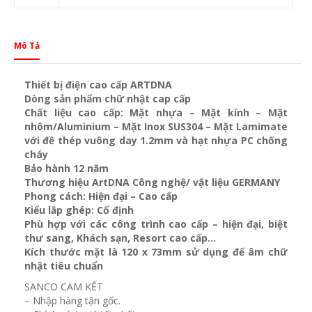
Mô Tả
Thiết bị điện cao cấp ARTDNA
Dòng sản phẩm chữ nhật cap cấp
Chất liệu cao cấp: Mặt nhựa – Mặt kính – Mặt
nhôm/Aluminium – Mặt Inox SUS304 – Mặt Lamimate
với đề thép vuông day 1.2mm và
hạt nhựa PC chống
cháy
Bảo hành 12 năm
Thương hiệu ArtDNA Công nghệ/ vật liệu GERMANY
Phong cách: Hiện đại – Cao cấp
Kiểu lắp ghép: Cố định
Phù hợp với các công trình cao cấp – hiện đại, biệt
thư sang, Khách sạn
, Resort cao cấp…
Kích thước mặt là 120 x 73mm sử dụng đế âm chữ
nhật tiêu chuẩn
SANCO CAM KẾT
– Nhập hàng tận gốc.