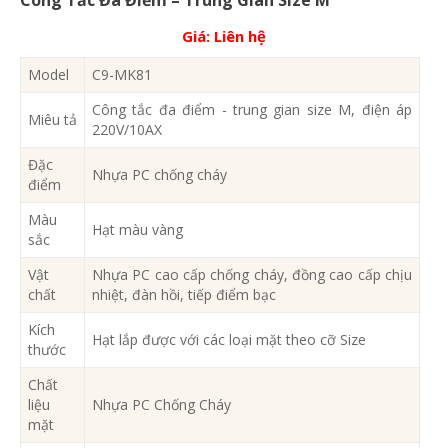
Giá:
Liên hệ
Model
C9-MK81
Công tắc đa điểm - trung gian size M, điện áp
Miêu tả
220V/10AX
Đặc
Nhựa PC chống cháy
điểm
Màu
Hạt màu vàng
sắc
Vật
Nhựa PC cao cấp chống cháy, đồng cao cấp chịu
chất
nhiệt, đàn hồi, tiếp điểm bạc
Kích
Hạt lắp được với các loại mặt theo cỡ Size
thước
Chất
liệu
Nhựa PC Chống Cháy
mặt