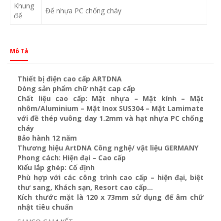
Khung
Đế nhựa PC chống cháy
đế
Mô Tả
Thiết bị điện cao cấp ARTDNA
Dòng sản phẩm chữ nhật cap cấp
Chất liệu cao cấp: Mặt nhựa – Mặt kính – Mặt
nhôm/Aluminium – Mặt Inox SUS304 – Mặt Lamimate
với đề thép vuông day 1.2mm và
hạt nhựa PC chống
cháy
Bảo hành 12 năm
Thương hiệu ArtDNA Công nghệ/ vật liệu GERMANY
Phong cách: Hiện đại – Cao cấp
Kiểu lắp ghép: Cố định
Phù hợp với các công trình cao cấp – hiện đại, biệt
thư sang, Khách sạn
, Resort cao cấp…
Kích thước mặt là 120 x 73mm sử dụng đế âm chữ
nhật tiêu chuẩn