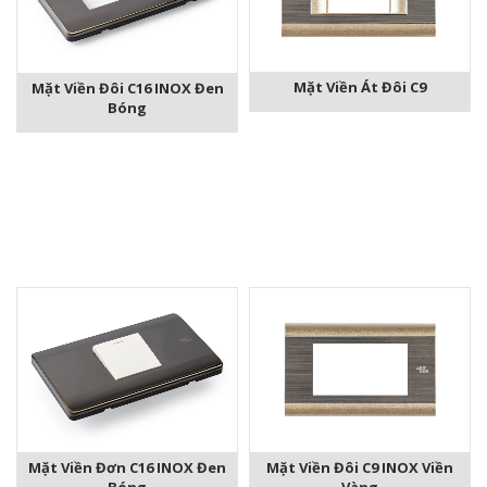
Mặt Viền Át Đôi C9
Mặt Viền Đôi C16 INOX Đen
Bóng
Mặt Viền Đôi C9 INOX Viền
Mặt Viền Đơn C16 INOX Đen