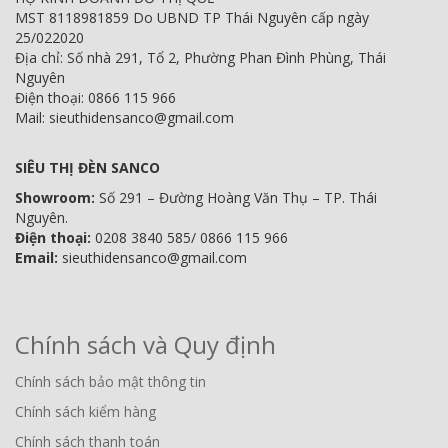
MST 8118981859 Do UBND TP Thái Nguyên cấp ngày
25/022020
Địa chỉ: Số nhà 291, Tổ 2, Phường Phan Đình Phùng, Thái
Nguyên
Điện thoại: 0866 115 966
Mail: sieuthidensanco@gmail.com
SIÊU THỊ ĐÈN SANCO
Showroom:
Số 291 – Đường Hoàng Văn Thụ – TP. Thái
Nguyên.
Điện thoại:
0208 3840 585/ 0866 115 966
Email:
sieuthidensanco@gmail.com
Chính sách và Quy định
Chính sách bảo mật thông tin
Chính sách kiểm hàng
Chính sách thanh toán