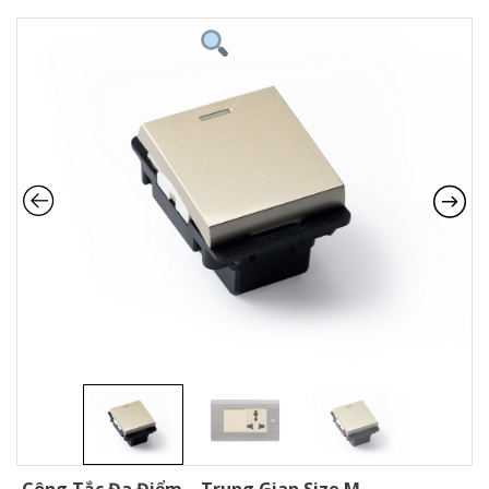
Công Tắc Đa Điểm – Trung Gian Size M