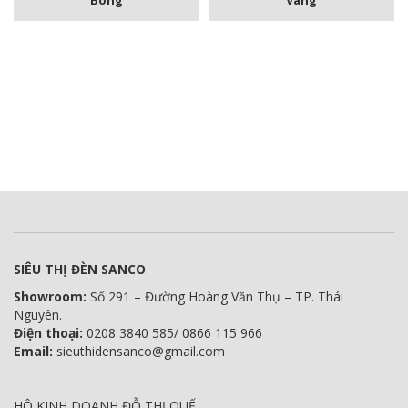
Vàng
Bóng
SIÊU THỊ ĐÈN SANCO
Showroom:
Số 291 – Đường Hoàng Văn Thụ – TP. Thái
Nguyên.
Điện thoại:
0208 3840 585/ 0866 115 966
Email:
sieuthidensanco@gmail.com
HỘ KINH DOANH ĐỖ THỊ QUẾ