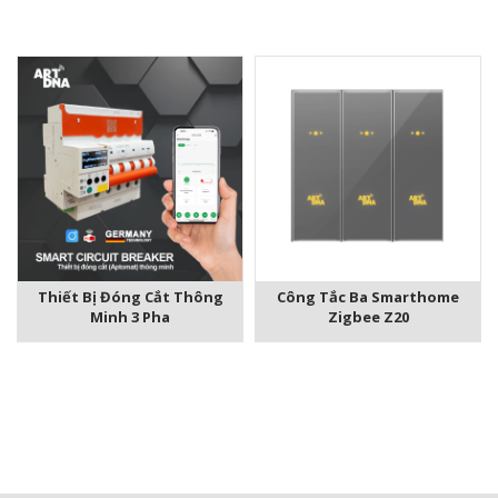
Thiết Bị Đóng Cắt Thông
Công Tắc Ba Smarthome
Minh 3 Pha
Zigbee Z20