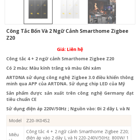
Công Tắc Bốn Và 2 Ngữ Cảnh Smarthome Zigbee
Z20
Giá:
Liên hệ
Công tắc 4 + 2 ngữ cảnh Smarthome Zigbee Z20
Có 2 màu: Màu kính trắng và màu Ghi xám
ARTDNA sử dụng công nghệ Zigbee 3.0 điều khiển thông
minh qua APP của ARTDNA. Sử dụng chip LED của Mỹ
Sản phẩm được sản xuất trên công nghệ Germany đạt
tiêu chuẩn CE
Sử dụng điện áp 220V/50Hz ; Nguồn vào: Đi 2 dây L và N
Model
Z20-IK04S2
Công tắc 4 + 2 ngữ cảnh Smarthome Zigbee Z20;
Miêu
điện áp vào 2 dây L và N 220-240V/50Hz. 800W/ 1