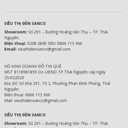
SIÊU THỊ ĐÈN SANCO
Showroom:
Số 291 – Đường Hoàng Văn Thụ – TP. Thái
Nguyên.
Điện thoại:
0208 3840 585/ 0866 115 966
Email:
sieuthidensanco@gmail.com
HỘ KINH DOANH ĐỖ THỊ QUẾ
MST 8118981859 Do UBND TP Thái Nguyên cấp ngày
25/022020
Địa chỉ: Số nhà 291, Tổ 2, Phường Phan Đình Phùng, Thái
Nguyên
Điện thoại: 0866 115 966
Mail: sieuthidensanco@gmail.com
SIÊU THỊ ĐÈN SANCO
Showroom:
Số 291 – Đường Hoàng Văn Thụ – TP. Thái