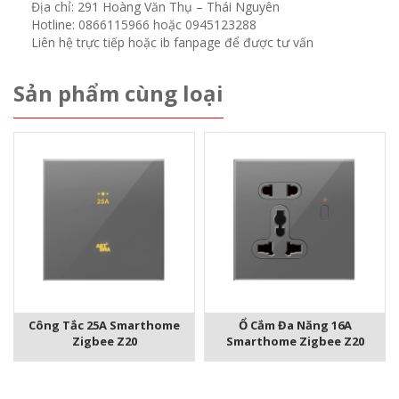
Địa chỉ: 291 Hoàng Văn Thụ – Thái Nguyên
Hotline: 0866115966 hoặc 0945123288
Liên hệ trực tiếp hoặc ib fanpage để được tư vấn
Sản phẩm cùng loại
Công Tắc 25A Smarthome
Ổ Cắm Đa Năng 16A
Zigbee Z20
Smarthome Zigbee Z20