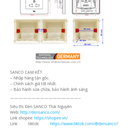
SANCO CAM KẾT
– Nhập hàng tận gốc.
– Chính sách giá tốt nhất.
– Bảo hành sửa chữa, bảo hành ánh sáng.
————————————————–
Siêu thị Đèn SANCO Thái Nguyên
Web:
http://densanco.com/
Link shopee:
https://shopee.vn/
Link tiktok:
https://www.tiktok.com/@densanco?