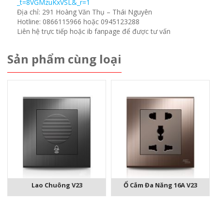
_t=8VGMzuKxVSL&_r=1
Địa chỉ: 291 Hoàng Văn Thụ – Thái Nguyên
Hotline: 0866115966 hoặc 0945123288
Liên hệ trực tiếp hoặc ib fanpage để được tư vấn
Sản phẩm cùng loại
Lao Chuông V23
Ổ Cắm Đa Năng 16A V23