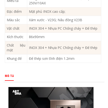
Miêu tả
250V/10AX
Đặc điểm
Mặt phủ INOX cao cấp;
Màu sắc
Xám xước - V23G; Nâu đồng V23B
Vật chất
INOX 304 + Nhựa PC Chống cháy + Đế thép
Kích thước
86x90mm
Chất liệu
INOX 304 + Nhựa PC Chống cháy + Đế thép
mặt
Khung đế
Đế thép sơn tĩnh điện 1.2mm
Mô Tả