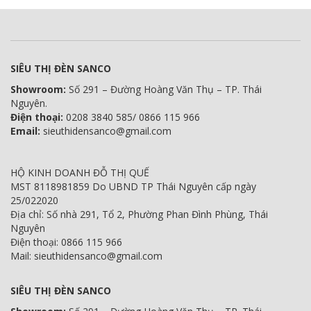
SIÊU THỊ ĐÈN SANCO
Showroom:
Số 291 – Đường Hoàng Văn Thụ – TP. Thái
Nguyên.
Điện thoại:
0208 3840 585/ 0866 115 966
Email:
sieuthidensanco@gmail.com
HỘ KINH DOANH ĐỖ THỊ QUẾ
MST 8118981859 Do UBND TP Thái Nguyên cấp ngày
25/022020
Địa chỉ: Số nhà 291, Tổ 2, Phường Phan Đình Phùng, Thái
Nguyên
Điện thoại: 0866 115 966
Mail: sieuthidensanco@gmail.com
SIÊU THỊ ĐÈN SANCO