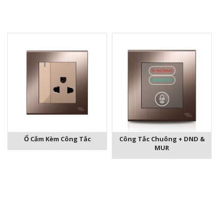
Ổ Cắm Kèm Công Tắc
Công Tắc Chuông + DND &
MUR