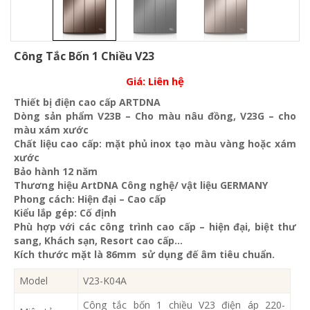
Công Tắc Bốn 1 Chiều V23
Giá:
Liên hệ
Thiết bị điện cao cấp ARTDNA
Dòng sản phẩm V23B – Cho màu nâu đồng, V23G – cho
màu xám xước
Chất liệu cao cấp: mặt phủ inox tạo màu vàng hoặc xám
xước
Bảo hành 12 năm
Thương hiệu ArtDNA Công nghệ/ vật liệu GERMANY
Phong cách: Hiện đại – Cao cấp
Kiểu lắp gép: Cố định
Phù hợp với các công trình cao cấp – hiện đại, biệt thư
sang, Khách sạn
, Resort cao cấp…
Kích thước mặt là 86mm sử dụng đế âm tiêu chuẩn.
Model
V23-K04A
Công tắc bốn 1 chiều V23 điện áp 220-