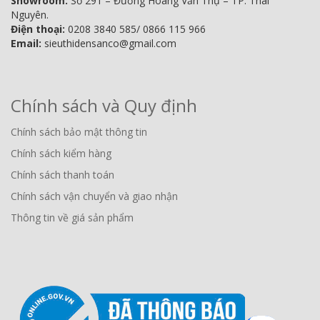
Showroom:
Số 291 – Đường Hoàng Văn Thụ – TP. Thái
Nguyên.
Điện thoại:
0208 3840 585/ 0866 115 966
Email:
sieuthidensanco@gmail.com
Chính sách và Quy định
Chính sách bảo mật thông tin
Chính sách kiểm hàng
Chính sách thanh toán
Chính sách vận chuyển và giao nhận
Thông tin về giá sản phẩm