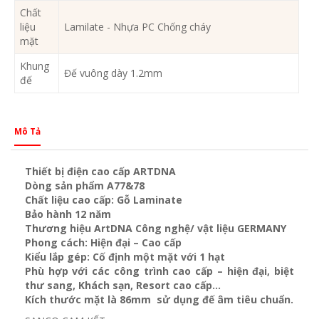
Chất
liệu
Lamilate - Nhựa PC Chống cháy
mặt
Khung
Đế vuông dày 1.2mm
đế
Mô Tả
Thiết bị điện cao cấp ARTDNA
Dòng sản phẩm A77&78
Chất liệu cao cấp: Gỗ Laminate
Bảo hành 12 năm
Thương hiệu ArtDNA Công nghệ/ vật liệu GERMANY
Phong cách: Hiện đại – Cao cấp
Kiểu lắp gép: Cố định một mặt với 1 hạt
Phù hợp với các công trình cao cấp – hiện đại, biệt
thư sang, Khách sạn
, Resort cao cấp…
Kích thước mặt là 86mm sử dụng đế âm tiêu chuẩn.