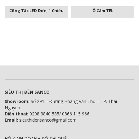
Công Tắc LED Đơn, 1 Chiều
Ổ Cắm TEL
SIÊU THỊ ĐÈN SANCO
Showroom:
Số 291 – Đường Hoàng Văn Thụ – TP. Thái
Nguyên.
Điện thoại:
0208 3840 585/ 0866 115 966
Email:
sieuthidensanco@gmail.com
HỘ KINH DOANH ĐỖ THỊ QUẾ