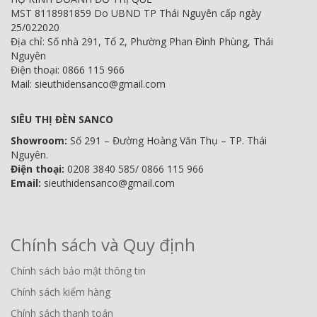
MST 8118981859 Do UBND TP Thái Nguyên cấp ngày
25/022020
Địa chỉ: Số nhà 291, Tổ 2, Phường Phan Đình Phùng, Thái
Nguyên
Điện thoại: 0866 115 966
Mail: sieuthidensanco@gmail.com
SIÊU THỊ ĐÈN SANCO
Showroom:
Số 291 – Đường Hoàng Văn Thụ – TP. Thái
Nguyên.
Điện thoại:
0208 3840 585/ 0866 115 966
Email:
sieuthidensanco@gmail.com
Chính sách và Quy định
Chính sách bảo mật thông tin
Chính sách kiểm hàng
Chính sách thanh toán