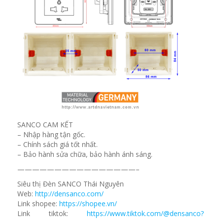
SANCO CAM KẾT
– Nhập hàng tận gốc.
– Chính sách giá tốt nhất.
– Bảo hành sửa chữa, bảo hành ánh sáng.
————————————————–
Siêu thị Đèn SANCO Thái Nguyên
Web:
http://densanco.com/
Link shopee:
https://shopee.vn/
Link tiktok:
https://www.tiktok.com/@densanco?