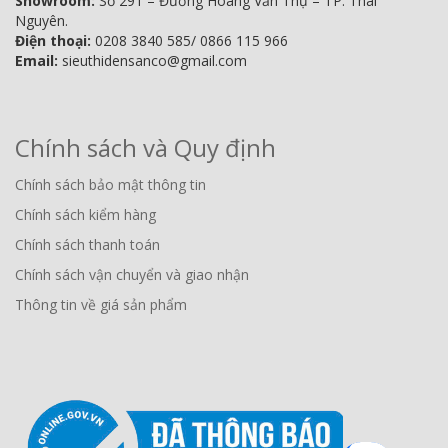
Showroom:
Số 291 – Đường Hoàng Văn Thụ – TP. Thái
Nguyên.
Điện thoại:
0208 3840 585/ 0866 115 966
Email:
sieuthidensanco@gmail.com
Chính sách và Quy định
Chính sách bảo mật thông tin
Chính sách kiểm hàng
Chính sách thanh toán
Chính sách vận chuyển và giao nhận
Thông tin về giá sản phẩm