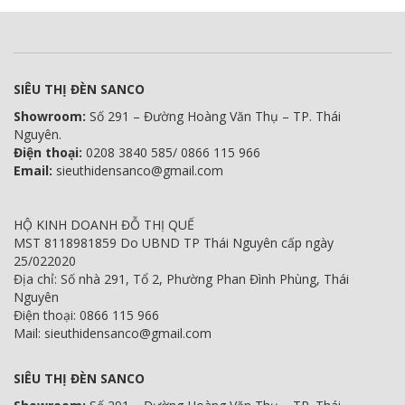
SIÊU THỊ ĐÈN SANCO
Showroom:
Số 291 – Đường Hoàng Văn Thụ – TP. Thái
Nguyên.
Điện thoại:
0208 3840 585/ 0866 115 966
Email:
sieuthidensanco@gmail.com
HỘ KINH DOANH ĐỖ THỊ QUẾ
MST 8118981859 Do UBND TP Thái Nguyên cấp ngày
25/022020
Địa chỉ: Số nhà 291, Tổ 2, Phường Phan Đình Phùng, Thái
Nguyên
Điện thoại: 0866 115 966
Mail: sieuthidensanco@gmail.com
SIÊU THỊ ĐÈN SANCO