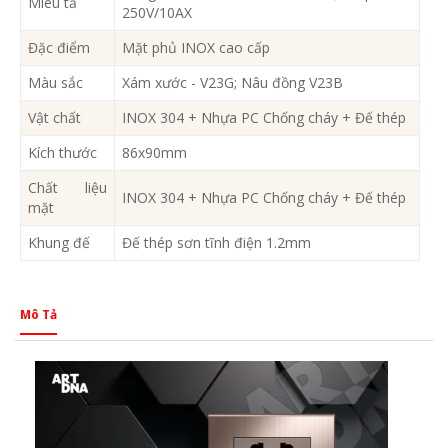
Miêu tả
250V/10AX
Đặc điểm
Mặt phủ INOX cao cấp
Màu sắc
Xám xước - V23G; Nâu đồng V23B
Vật chất
INOX 304 + Nhựa PC Chống cháy + Đế thép
Kích thước
86x90mm
Chất liệu
INOX 304 + Nhựa PC Chống cháy + Đế thép
mặt
Khung đế
Đế thép sơn tĩnh điện 1.2mm
Mô Tả