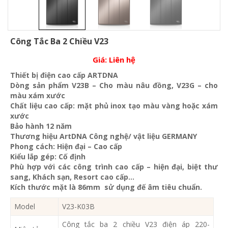
Công Tắc Ba 2 Chiều V23
Giá:
Liên hệ
Thiết bị điện cao cấp ARTDNA
Dòng sản phẩm V23B – Cho màu nâu đồng, V23G – cho
màu xám xước
Chất liệu cao cấp: mặt phủ inox tạo màu vàng hoặc xám
xước
Bảo hành 12 năm
Thương hiệu ArtDNA Công nghệ/ vật liệu GERMANY
Phong cách: Hiện đại – Cao cấp
Kiểu lắp gép: Cố định
Phù hợp với các công trình cao cấp – hiện đại, biệt thư
sang, Khách sạn
, Resort cao cấp…
Kích thước mặt là 86mm sử dụng đế âm tiêu chuẩn.
Model
V23-K03B
Công tắc ba 2 chiều V23 điện áp 220-