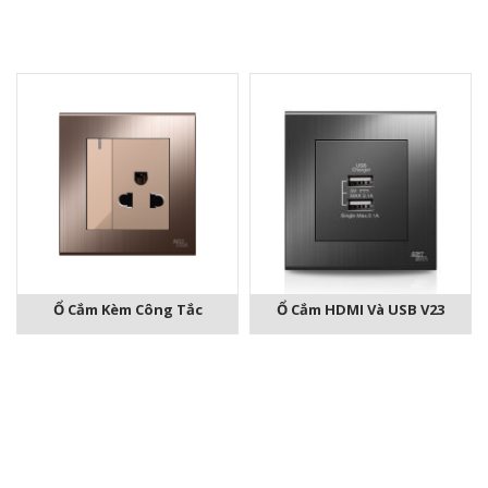
Ổ Cắm Kèm Công Tắc
Ổ Cắm HDMI Và USB V23