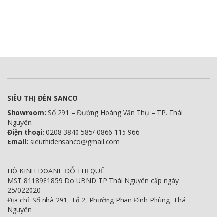
SIÊU THỊ ĐÈN SANCO
Showroom:
Số 291 – Đường Hoàng Văn Thụ – TP. Thái
Nguyên.
Điện thoại:
0208 3840 585/ 0866 115 966
Email:
sieuthidensanco@gmail.com
HỘ KINH DOANH ĐỖ THỊ QUẾ
MST 8118981859 Do UBND TP Thái Nguyên cấp ngày
25/022020
Địa chỉ: Số nhà 291, Tổ 2, Phường Phan Đình Phùng, Thái
Nguyên