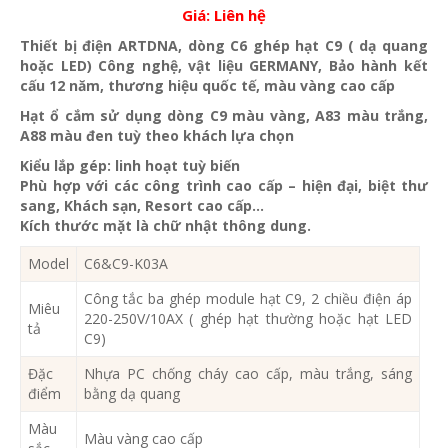
Giá:
Liên hệ
Thiết bị điện ARTDNA, dòng C6 ghép hạt C9 ( dạ quang
hoặc LED) Công nghệ, vật liệu GERMANY, Bảo hành kết
cấu 12 năm, thương hiệu quốc tế, màu vàng cao cấp
Hạt ổ cắm sử dụng dòng C9 màu vàng, A83 màu trắng,
A88 màu đen tuỳ theo khách lựa chọn
Kiểu lắp gép: linh hoạt tuỳ biến
Phù hợp với các công trình cao cấp – hiện đại, biệt thư
sang, Khách sạn, Resort cao cấp…
Kích thước mặt là chữ nhật thông dung.
Model
C6&C9-K03A
Công tắc ba ghép module hạt C9, 2 chiều điện áp
Miêu
220-250V/10AX ( ghép hạt thường hoặc hạt LED
tả
C9)
Đặc
Nhựa PC chống cháy cao cấp, màu trắng, sáng
điểm
bằng dạ quang
Màu
Màu vàng cao cấp