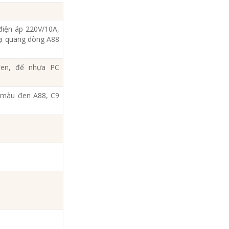
điện áp 220V/10A,
dạ quang dòng A88
en, đế nhựa PC
 màu đen A88, C9