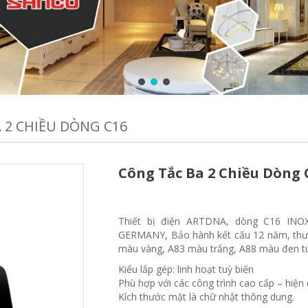
 2 CHIỀU DÒNG C16
Công Tắc Ba 2 Chiều Dòng 
Thiết bị điện ARTDNA, dòng C16 INO
GERMANY, Bảo hành kết cấu 12 năm, thươ
màu vàng, A83 màu trắng, A88 màu đen tu
Kiểu lắp gép: linh hoạt tuỳ biến
Phù hợp với các công trình cao cấp – hiện
Kích thước mặt là chữ nhật thông dung.