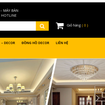
– MÁY BÀN
 HOTLINE
Giỏ hàng
( 0 )
 – DECOR
ĐỒNG HỒ DECOR
LIÊN HỆ