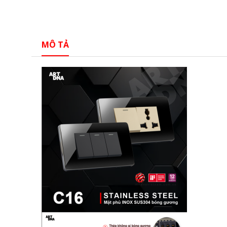
MÔ TẢ