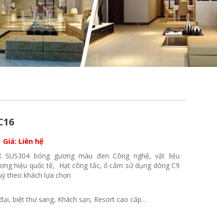
C16
Giá:
Liên hệ
X SUS304 bóng gương màu đen Công nghệ, vật liệu
ng hiệu quốc tế, Hạt công tắc, ổ cắm sử dụng dòng C9
ỳ theo khách lựa chọn
 đại, biệt thư sang, Khách sạn, Resort cao cấp…