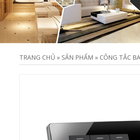
TRANG CHỦ
»
SẢN PHẨM
»
CÔNG TẮC BA