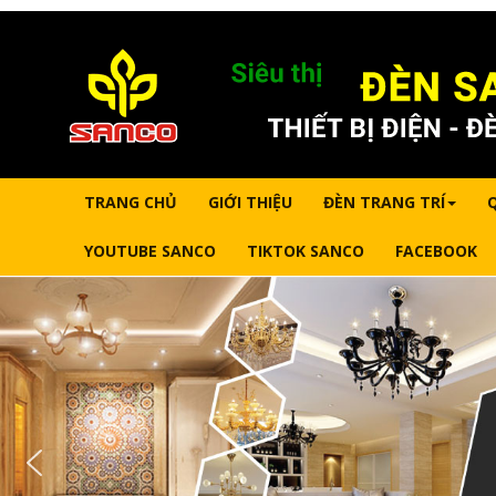
TRANG CHỦ
GIỚI THIỆU
ĐÈN TRANG TRÍ
YOUTUBE SANCO
TIKTOK SANCO
FACEBOOK