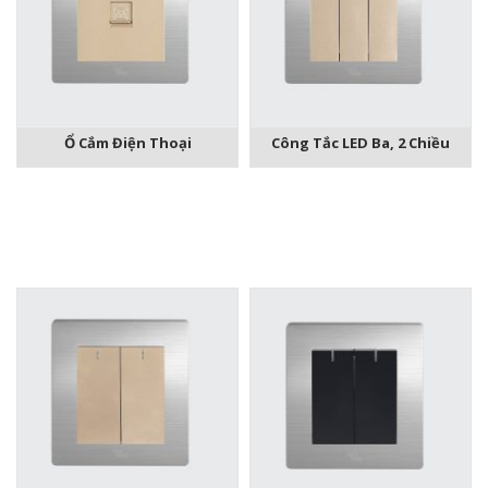
Ổ Cắm Điện Thoại
Công Tắc LED Ba, 2 Chiều