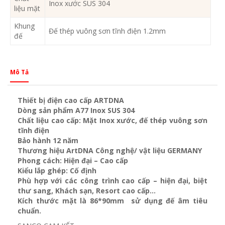
Inox xước SUS 304
liệu mặt
Khung
Đế thép vuông sơn tĩnh điện 1.2mm
đế
Mô Tả
Thiết bị điện cao cấp ARTDNA
Dòng sản phẩm A77 Inox SUS 304
Chất liệu cao cấp: Mặt Inox xước, đế thép vuông sơn
tĩnh điện
Bảo hành 12 năm
Thương hiệu ArtDNA Công nghệ/ vật liệu GERMANY
Phong cách: Hiện đại – Cao cấp
Kiểu lắp ghép: Cố định
Phù hợp với các công trình cao cấp – hiện đại, biệt
thư sang, Khách sạn
, Resort cao cấp…
Kích thước mặt là 86*90mm sử dụng đế âm tiêu
chuẩn.