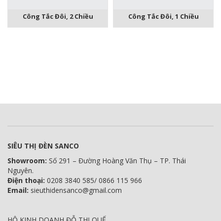
Công Tắc Đôi, 2 Chiều
Công Tắc Đôi, 1 Chiều
SIÊU THỊ ĐÈN SANCO
Showroom:
Số 291 – Đường Hoàng Văn Thụ – TP. Thái
Nguyên.
Điện thoại:
0208 3840 585/ 0866 115 966
Email:
sieuthidensanco@gmail.com
HỘ KINH DOANH ĐỖ THỊ QUẾ