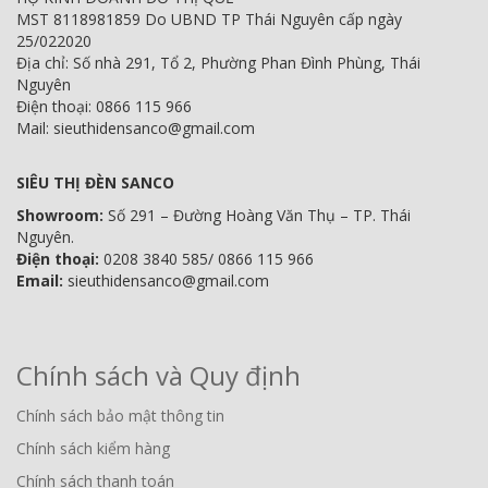
MST 8118981859 Do UBND TP Thái Nguyên cấp ngày
25/022020
Địa chỉ: Số nhà 291, Tổ 2, Phường Phan Đình Phùng, Thái
Nguyên
Điện thoại: 0866 115 966
Mail: sieuthidensanco@gmail.com
SIÊU THỊ ĐÈN SANCO
Showroom:
Số 291 – Đường Hoàng Văn Thụ – TP. Thái
Nguyên.
Điện thoại:
0208 3840 585/ 0866 115 966
Email:
sieuthidensanco@gmail.com
Chính sách và Quy định
Chính sách bảo mật thông tin
Chính sách kiểm hàng
Chính sách thanh toán