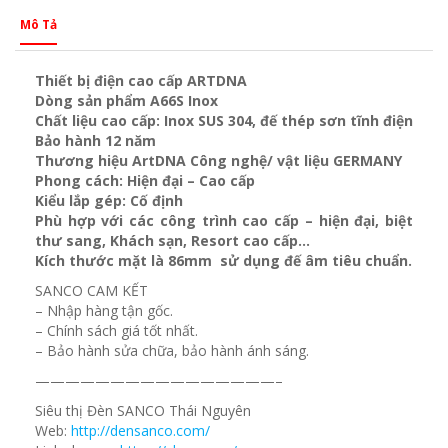
Mô Tả
Thiết bị điện cao cấp ARTDNA
Dòng sản phẩm A66S Inox
Chất liệu cao cấp: Inox SUS 304, đế thép sơn tĩnh điện
Bảo hành 12 năm
Thương hiệu ArtDNA Công nghệ/ vật liệu GERMANY
Phong cách: Hiện đại – Cao cấp
Kiểu lắp gép: Cố định
Phù hợp với các công trình cao cấp – hiện đại, biệt
thư sang, Khách sạn, Resort cao cấp…
Kích thước mặt là 86mm sử dụng đế âm tiêu chuẩn.
SANCO CAM KẾT
– Nhập hàng tận gốc.
– Chính sách giá tốt nhất.
– Bảo hành sửa chữa, bảo hành ánh sáng.
————————————————–
Siêu thị Đèn SANCO Thái Nguyên
Web:
http://densanco.com/