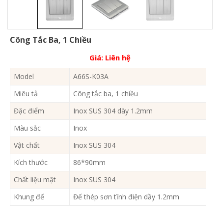
Công Tắc Ba, 1 Chiều
Giá:
Liên hệ
Model
A66S-K03A
Miêu tả
Công tắc ba, 1 chiều
Đặc điểm
Inox SUS 304 dày 1.2mm
Màu sắc
Inox
Vật chất
Inox SUS 304
Kích thước
86*90mm
Chất liệu mặt
Inox SUS 304
Khung đế
Đế thép sơn tĩnh điện dầy 1.2mm