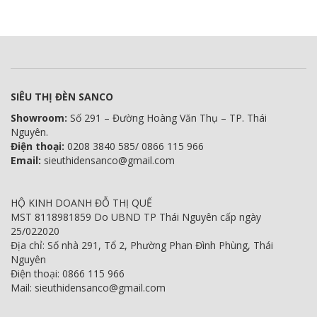
SIÊU THỊ ĐÈN SANCO
Showroom:
Số 291 – Đường Hoàng Văn Thụ – TP. Thái
Nguyên.
Điện thoại:
0208 3840 585/ 0866 115 966
Email:
sieuthidensanco@gmail.com
HỘ KINH DOANH ĐỖ THỊ QUẾ
MST 8118981859 Do UBND TP Thái Nguyên cấp ngày
25/022020
Địa chỉ: Số nhà 291, Tổ 2, Phường Phan Đình Phùng, Thái
Nguyên
Điện thoại: 0866 115 966
Mail: sieuthidensanco@gmail.com