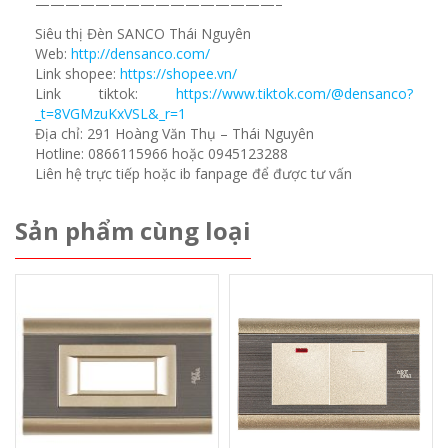
————————————————–
Siêu thị Đèn SANCO Thái Nguyên
Web:
http://densanco.com/
Link shopee:
https://shopee.vn/
Link tiktok:
https://www.tiktok.com/@densanco?
_t=8VGMzuKxVSL&_r=1
Địa chỉ: 291 Hoàng Văn Thụ – Thái Nguyên
Hotline: 0866115966 hoặc 0945123288
Liên hệ trực tiếp hoặc ib fanpage để được tư vấn
Sản phẩm cùng loại