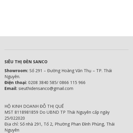
SIÊU THỊ ĐÈN SANCO
Showroom:
Số 291 – Đường Hoàng Văn Thụ – TP. Thái
Nguyên.
Điện thoại:
0208 3840 585/ 0866 115 966
Email:
sieuthidensanco@gmail.com
HỘ KINH DOANH ĐỖ THỊ QUẾ
MST 8118981859 Do UBND TP Thái Nguyên cấp ngày
25/022020
Địa chỉ: Số nhà 291, Tổ 2, Phường Phan Đình Phùng, Thái
Nguyên