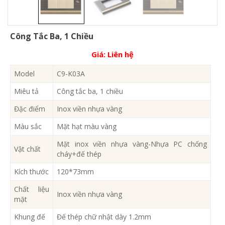
Công Tắc Ba, 1 Chiều
Giá:
Liên hệ
Model
C9-K03A
Miêu tả
Công tắc ba, 1 chiều
Đặc điểm
Inox viền nhựa vàng
Màu sắc
Mặt hạt màu vàng
Mặt inox viền nhựa vàng-Nhựa PC chống
Vật chất
cháy+đế thép
Kích thước
120*73mm
Chất liệu
Inox viền nhựa vàng
mặt
Khung đế
Đế thép chữ nhật dày 1.2mm