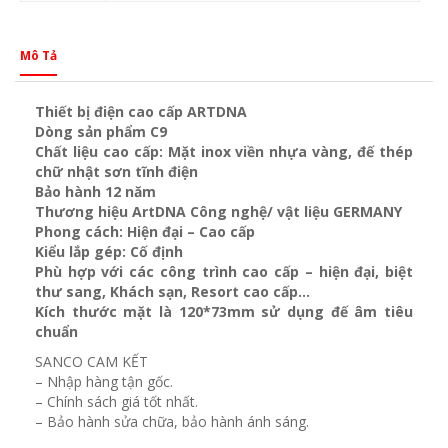
Mô Tả
Thiết bị điện cao cấp ARTDNA
Dòng sản phẩm C9
Chất liệu cao cấp: Mặt inox viền nhựa vàng, đế thép
chữ nhật sơn tĩnh điện
Bảo hành 12 năm
Thương hiệu ArtDNA Công nghệ/ vật liệu GERMANY
Phong cách: Hiện đại – Cao cấp
Kiểu lắp gép: Cố định
Phù hợp với các công trình cao cấp – hiện đại, biệt
thư sang, Khách sạn
, Resort cao cấp…
Kích thước mặt là 120*73mm sử dụng đế âm tiêu
chuẩn
SANCO CAM KẾT
– Nhập hàng tận gốc.
– Chính sách giá tốt nhất.
– Bảo hành sửa chữa, bảo hành ánh sáng.