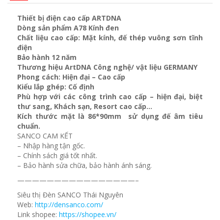
Thiết bị điện cao cấp ARTDNA
Dòng sản phẩm A78 Kính đen
Chất liệu cao cấp: Mặt kính, đế thép vuông sơn tĩnh
điện
Bảo hành 12 năm
Thương hiệu ArtDNA Công nghệ/ vật liệu GERMANY
Phong cách: Hiện đại – Cao cấp
Kiểu lắp ghép: Cố định
Phù hợp với các công trình cao cấp – hiện đại, biệt
thư sang, Khách sạn
, Resort cao cấp…
Kích thước mặt là 86*90mm sử dụng đế âm tiêu
chuẩn.
SANCO CAM KẾT
– Nhập hàng tận gốc.
– Chính sách giá tốt nhất.
– Bảo hành sửa chữa, bảo hành ánh sáng.
————————————————–
Siêu thị Đèn SANCO Thái Nguyên
Web:
http://densanco.com/
Link shopee:
https://shopee.vn/