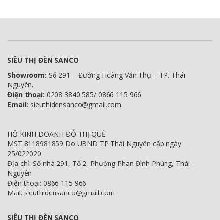
SIÊU THỊ ĐÈN SANCO
Showroom:
Số 291 – Đường Hoàng Văn Thụ – TP. Thái
Nguyên.
Điện thoại:
0208 3840 585/ 0866 115 966
Email:
sieuthidensanco@gmail.com
HỘ KINH DOANH ĐỖ THỊ QUẾ
MST 8118981859 Do UBND TP Thái Nguyên cấp ngày
25/022020
Địa chỉ: Số nhà 291, Tổ 2, Phường Phan Đình Phùng, Thái
Nguyên
Điện thoại: 0866 115 966
Mail: sieuthidensanco@gmail.com
SIÊU THỊ ĐÈN SANCO