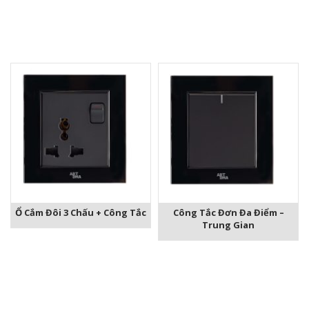
Ổ Cắm Đôi 3 Chấu + Công Tắc
Công Tắc Đơn Đa Điểm –
Trung Gian