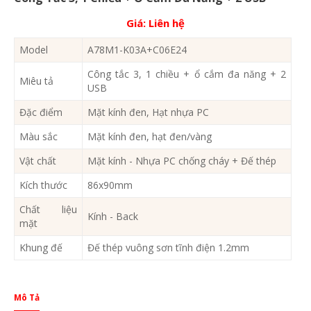
Giá:
Liên hệ
Model
A78M1-K03A+C06E24
Công tắc 3, 1 chiều + ổ cắm đa năng + 2
Miêu tả
USB
Đặc điểm
Mặt kính đen, Hạt nhựa PC
Màu sắc
Mặt kính đen, hạt đen/vàng
Vật chất
Mặt kính - Nhựa PC chống cháy + Đế thép
Kích thước
86x90mm
Chất liệu
Kính - Back
mặt
Khung đế
Đế thép vuông sơn tĩnh điện 1.2mm
Mô Tả