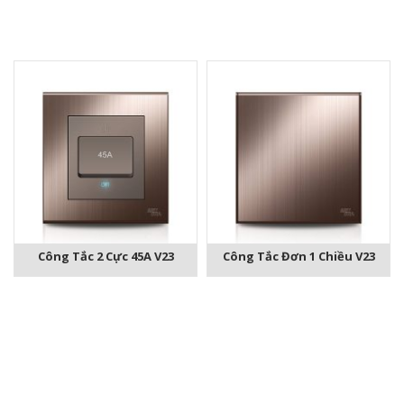
Công Tắc 2 Cực 45A V23
Công Tắc Đơn 1 Chiều V23