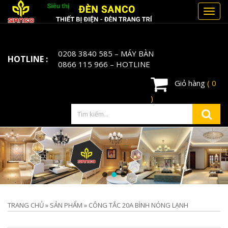
Toggl
navig
0208 3840 585
– MÁY BÀN
HOTLINE :
0866 115 966
– HOTLINE
Giỏ hàng
( 0
)
TRANG CHỦ
»
SẢN PHẨM
»
CÔNG TẮC 20A BÌNH NÓNG LẠNH