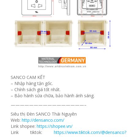
SANCO CAM KẾT
– Nhập hàng tận gốc.
– Chính sách giá tốt nhất.
– Bảo hành sửa chữa, bảo hành ánh sáng.
————————————————–
Siêu thị Đèn SANCO Thái Nguyên
Web:
http://densanco.com/
Link shopee:
https://shopee.vn/
Link tiktok:
https://www.tiktok.com/@densanco?