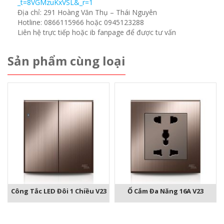
_t=8VGMzuKxVSL&_r=1
Địa chỉ: 291 Hoàng Văn Thụ – Thái Nguyên
Hotline: 0866115966 hoặc 0945123288
Liên hệ trực tiếp hoặc ib fanpage để được tư vấn
Sản phẩm cùng loại
Công Tắc LED Đôi 1 Chiều V23
Ổ Cắm Đa Năng 16A V23