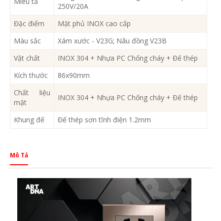
Miêu tả
250V/20A
Đặc điểm
Mặt phủ INOX cao cấp
Màu sắc
Xám xước - V23G; Nâu đồng V23B
Vật chất
INOX 304 + Nhựa PC Chống cháy + Đế thép
Kích thước
86x90mm
Chất liệu
INOX 304 + Nhựa PC Chống cháy + Đế thép
mặt
Khung đế
Đế thép sơn tĩnh điện 1.2mm
Mô Tả