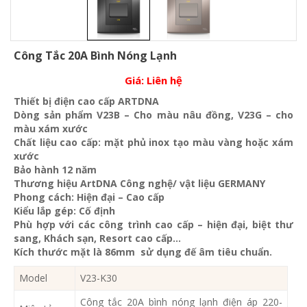
Công Tắc 20A Bình Nóng Lạnh
Giá:
Liên hệ
Thiết bị điện cao cấp ARTDNA
Dòng sản phẩm V23B – Cho màu nâu đồng, V23G – cho
màu xám xước
Chất liệu cao cấp: mặt phủ inox tạo màu vàng hoặc xám
xước
Bảo hành 12 năm
Thương hiệu ArtDNA Công nghệ/ vật liệu GERMANY
Phong cách: Hiện đại – Cao cấp
Kiểu lắp gép: Cố định
Phù hợp với các công trình cao cấp – hiện đại, biệt thư
sang, Khách sạn
, Resort cao cấp…
Kích thước mặt là 86mm sử dụng đế âm tiêu chuẩn.
Model
V23-K30
Công tắc 20A bình nóng lạnh điện áp 220-