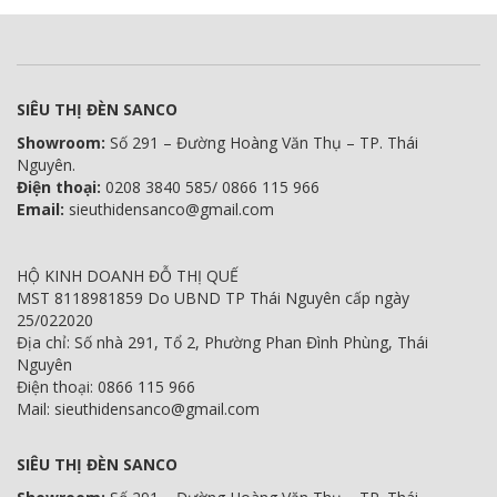
SIÊU THỊ ĐÈN SANCO
Showroom:
Số 291 – Đường Hoàng Văn Thụ – TP. Thái
Nguyên.
Điện thoại:
0208 3840 585/ 0866 115 966
Email:
sieuthidensanco@gmail.com
HỘ KINH DOANH ĐỖ THỊ QUẾ
MST 8118981859 Do UBND TP Thái Nguyên cấp ngày
25/022020
Địa chỉ: Số nhà 291, Tổ 2, Phường Phan Đình Phùng, Thái
Nguyên
Điện thoại: 0866 115 966
Mail: sieuthidensanco@gmail.com
SIÊU THỊ ĐÈN SANCO