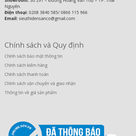
Showroom:
Số 291 – Đường Hoàng Văn Thụ – TP. Thái
Nguyên.
Điện thoại:
0208 3840 585/ 0866 115 966
Email:
sieuthidensanco@gmail.com
Chính sách và Quy định
Chính sách bảo mật thông tin
Chính sách kiểm hàng
Chính sách thanh toán
Chính sách vận chuyển và giao nhận
Thông tin về giá sản phẩm