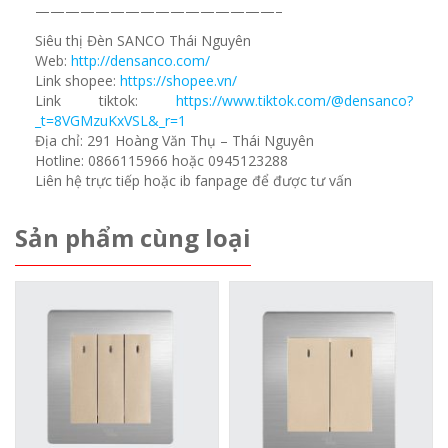
————————————————–
Siêu thị Đèn SANCO Thái Nguyên
Web:
http://densanco.com/
Link shopee:
https://shopee.vn/
Link tiktok:
https://www.tiktok.com/@densanco?
_t=8VGMzuKxVSL&_r=1
Địa chỉ: 291 Hoàng Văn Thụ – Thái Nguyên
Hotline: 0866115966 hoặc 0945123288
Liên hệ trực tiếp hoặc ib fanpage để được tư vấn
Sản phẩm cùng loại