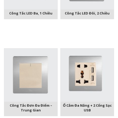
Công Tắc LED Ba, 1 Chiều
Công Tắc LED Đôi, 2 Chiều
Công Tắc Đơn Đa Điểm –
Ổ Cắm Đa Năng + 2 Cổng Sạc
Trung Gian
USB