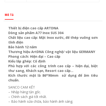
Mô Tả
Thiết bị điện cao cấp ARTDNA
Dòng sản phẩm A77 Inox SUS 304
Chất liệu cao cấp: Mặt Inox xước, đế thép vuông sơn
tĩnh điện
Bảo hành 12 năm
Thương hiệu ArtDNA Công nghệ/ vật liệu GERMANY
Phong cách: Hiện đại – Cao cấp
Kiểu lắp ghép: Cố định
Phù hợp với các công trình cao cấp – hiện đại, biệt
thư sang, Khách sạn
, Resort cao cấp…
Kích thước mặt là 86*90mm sử dụng đế âm tiêu
chuẩn.
SANCO CAM KẾT
– Nhập hàng tận gốc.
– Chính sách giá tốt nhất.
– Bảo hành sửa chữa, bảo hành ánh sáng.