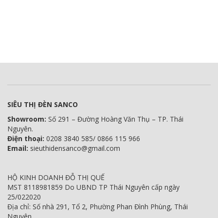
SIÊU THỊ ĐÈN SANCO
Showroom:
Số 291 – Đường Hoàng Văn Thụ – TP. Thái
Nguyên.
Điện thoại:
0208 3840 585/ 0866 115 966
Email:
sieuthidensanco@gmail.com
HỘ KINH DOANH ĐỖ THỊ QUẾ
MST 8118981859 Do UBND TP Thái Nguyên cấp ngày
25/022020
Địa chỉ: Số nhà 291, Tổ 2, Phường Phan Đình Phùng, Thái
Nguyên