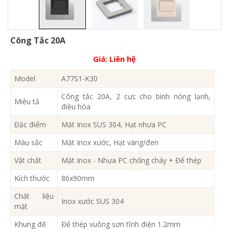
Công Tắc 20A
Giá:
Liên hệ
Model
A77S1-K30
Công tắc 20A, 2 cực cho bình nóng lạnh,
Miêu tả
điều hòa
Đặc điểm
Mặt Inox SUS 304, Hạt nhựa PC
Màu sắc
Mặt Inox xước, Hạt vàng/đen
Vật chất
Mặt Inox - Nhựa PC chống cháy + Đế thép
Kích thước
86x90mm
Chất liệu
Inox xước SUS 304
mặt
Khung đế
Đế thép vuông sơn tĩnh điện 1.2mm