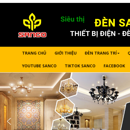
TRANG CHỦ
GIỚI THIỆU
ĐÈN TRANG TRÍ
YOUTUBE SANCO
TIKTOK SANCO
FACEBOOK