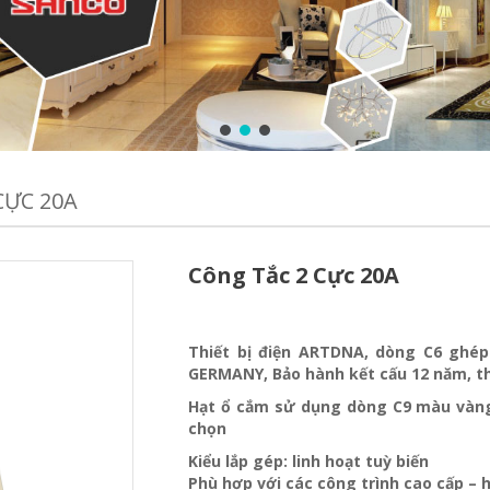
CỰC 20A
Công Tắc 2 Cực 20A
Thiết bị điện ARTDNA, dòng C6 ghép
GERMANY, Bảo hành kết cấu 12 năm, t
Hạt ổ cắm sử dụng dòng C9 màu vàng
chọn
Kiểu lắp gép: linh hoạt tuỳ biến
Phù hợp với các công trình cao cấp – h