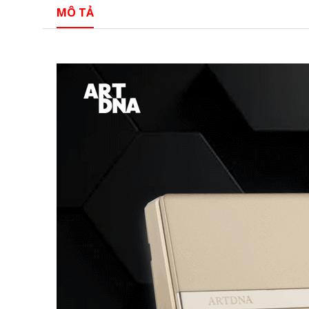
MÔ TẢ