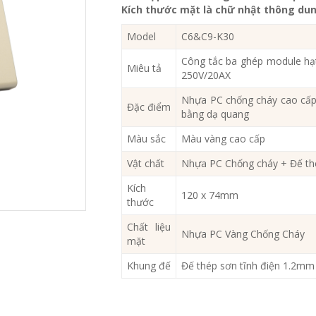
Kích thước mặt là chữ nhật thông du
Model
C6&C9-K30
Công tắc ba ghép module hạt
Miêu tả
250V/20AX
Nhựa PC chống cháy cao cấp
Đặc điểm
bằng dạ quang
Màu sắc
Màu vàng cao cấp
Vật chất
Nhựa PC Chống cháy + Đế th
Kích
120 x 74mm
thước
Chất liệu
Nhựa PC Vàng Chống Cháy
mặt
Khung đế
Đế thép sơn tĩnh điện 1.2mm