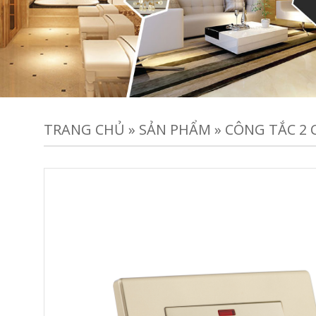
TRANG CHỦ
»
SẢN PHẨM
»
CÔNG TẮC 2 