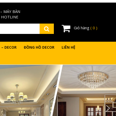
– MÁY BÀN
 HOTLINE
Giỏ hàng
( 0 )
 – DECOR
ĐỒNG HỒ DECOR
LIÊN HỆ