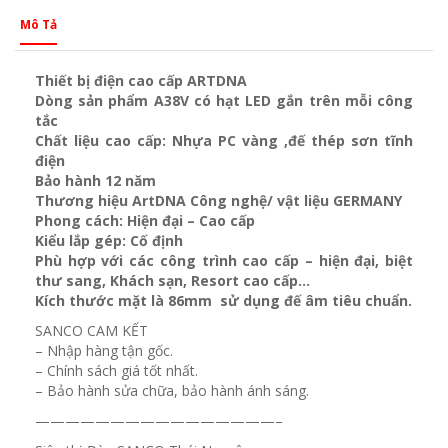
Mô Tả
Thiết bị điện cao cấp ARTDNA
Dòng sản phẩm A38V có hạt LED gắn trên mỗi công
tắc
Chất liệu cao cấp: Nhựa PC vàng ,đế thép sơn tĩnh
điện
Bảo hành 12 năm
Thương hiệu ArtDNA Công nghệ/ vật liệu GERMANY
Phong cách: Hiện đại – Cao cấp
Kiểu lắp gép: Cố định
Phù hợp với các công trình cao cấp – hiện đại, biệt
thư sang, Khách sạn
, Resort cao cấp…
Kích thước mặt là 86mm sử dụng đế âm tiêu chuẩn.
SANCO CAM KẾT
– Nhập hàng tận gốc.
– Chính sách giá tốt nhất.
– Bảo hành sửa chữa, bảo hành ánh sáng.
————————————————–