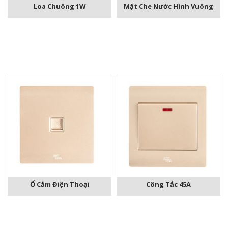
Loa Chuông 1W
Mặt Che Nước Hình Vuông
Ổ Cắm Điện Thoại
Công Tắc 45A