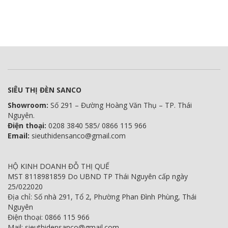
SIÊU THỊ ĐÈN SANCO
Showroom:
Số 291 – Đường Hoàng Văn Thụ – TP. Thái
Nguyên.
Điện thoại:
0208 3840 585/ 0866 115 966
Email:
sieuthidensanco@gmail.com
HỘ KINH DOANH ĐỖ THỊ QUẾ
MST 8118981859 Do UBND TP Thái Nguyên cấp ngày
25/022020
Địa chỉ: Số nhà 291, Tổ 2, Phường Phan Đình Phùng, Thái
Nguyên
Điện thoại: 0866 115 966
Mail: sieuthidensanco@gmail.com