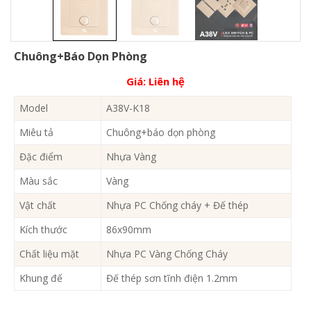
Chuông+báo Dọn Phòng
Giá:
Liên hệ
Model
A38V-K18
Miêu tả
Chuông+báo dọn phòng
Đặc điểm
Nhựa Vàng
Màu sắc
Vàng
Vật chất
Nhựa PC Chống cháy + Đế thép
Kích thước
86x90mm
Chất liệu mặt
Nhựa PC Vàng Chống Cháy
Khung đế
Đế thép sơn tĩnh điện 1.2mm