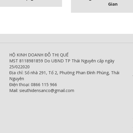
Gian
HỘ KINH DOANH ĐỖ THỊ QUẾ
MST 8118981859 Do UBND TP Thái Nguyên cấp ngày
25/022020
Địa chỉ: Số nhà 291, Tổ 2, Phường Phan Đình Phùng, Thái
Nguyên
Điện thoại: 0866 115 966
Mail: sieuthidensanco@gmail.com