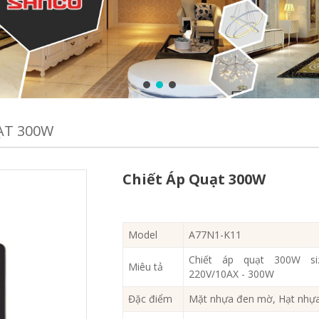
ẠT 300W
Chiết Áp Quạt 300W
Model
A77N1-K11
Chiết áp quạt 300W s
Miêu tả
220V/10AX - 300W
Đặc điểm
Mặt nhựa đen mờ, Hạt nhự