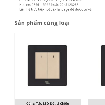
Hotline: 0866115966 hoặc 0945123288
Liên hệ trực tiếp hoặc ib fanpage để được tư vấn
Sản phẩm cùng loại
Công Tắc LED Đôi, 2 Chiều