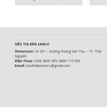
SIÊU THỊ ĐÈN SANCO
Showroom:
Số 291 – Đường Hoàng Văn Thụ – TP. Thái
Nguyên.
Điện thoại:
0208 3840 585/ 0866 115 966
Email:
sieuthidensanco@gmail.com