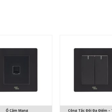
Ổ Cắm Mạng
Công Tắc Đôi Đa Điểm –