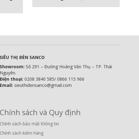
SIÊU THỊ ĐÈN SANCO
Showroom:
Số 291 – Đường Hoàng Văn Thụ – TP. Thái
Nguyên.
Điện thoại:
0208 3840 585/ 0866 115 966
Email:
sieuthidensanco@gmail.com
Chính sách và Quy định
Chính sách bảo mật thông tin
Chính sách kiểm hàng