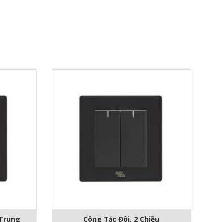
 Trung
Công Tắc Đôi, 2 Chiều