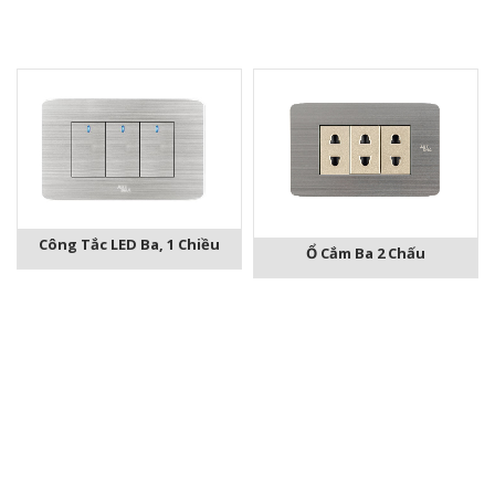
Công Tắc LED Ba, 1 Chiều
Ổ Cắm Ba 2 Chấu