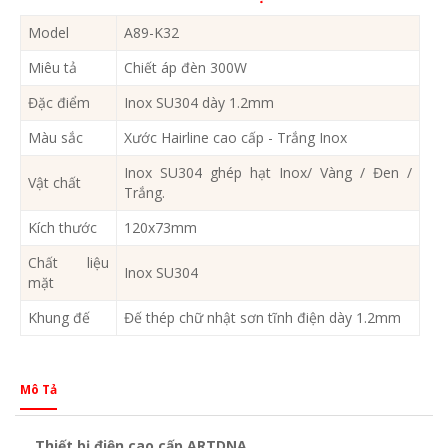
Model
A89-K32
Miêu tả
Chiết áp đèn 300W
Đặc điểm
Inox SU304 dày 1.2mm
Màu sắc
Xước Hairline cao cấp - Trắng Inox
Inox SU304 ghép hạt Inox/ Vàng / Đen /
Vật chất
Trắng.
Kích thước
120x73mm
Chất liệu
Inox SU304
mặt
Khung đế
Đế thép chữ nhật sơn tĩnh điện dày 1.2mm
Mô Tả
Thiết bị điện cao cấp ARTDNA