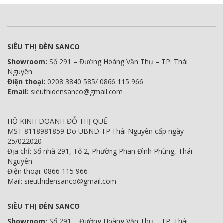
SIÊU THỊ ĐÈN SANCO
Showroom:
Số 291 – Đường Hoàng Văn Thụ – TP. Thái
Nguyên.
Điện thoại:
0208 3840 585/ 0866 115 966
Email:
sieuthidensanco@gmail.com
HỘ KINH DOANH ĐỖ THỊ QUẾ
MST 8118981859 Do UBND TP Thái Nguyên cấp ngày
25/022020
Địa chỉ: Số nhà 291, Tổ 2, Phường Phan Đình Phùng, Thái
Nguyên
Điện thoại: 0866 115 966
Mail: sieuthidensanco@gmail.com
SIÊU THỊ ĐÈN SANCO
Showroom:
Số 291 – Đường Hoàng Văn Thụ – TP. Thái