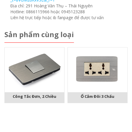
Địa chỉ: 291 Hoàng Văn Thụ – Thái Nguyên
Hotline: 0866115966 hoặc 0945123288
Liên hệ trực tiếp hoặc ib fanpage để được tư vấn
Sản phẩm cùng loại
Ổ Cắm Đôi 3 Chấu
Công Tắc Đơn, 2 Chiều