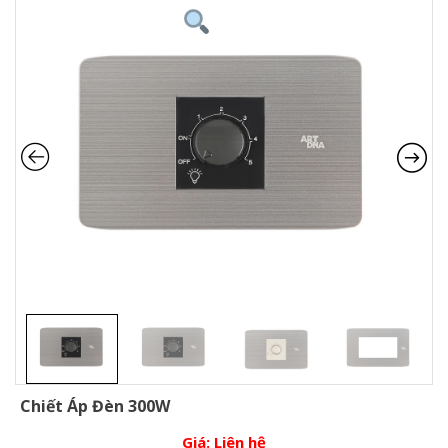
Chiết Áp Đèn 300W
Giá:
Liên hệ