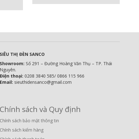
SIÊU THỊ ĐÈN SANCO
Showroom:
Số 291 – Đường Hoàng Văn Thụ – TP. Thái
Nguyên.
Điện thoại:
0208 3840 585/ 0866 115 966
Email:
sieuthidensanco@gmail.com
Chính sách và Quy định
Chính sách bảo mật thông tin
Chính sách kiểm hàng