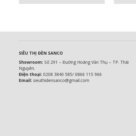
SIÊU THỊ ĐÈN SANCO
Showroom:
Số 291 – Đường Hoàng Văn Thụ – TP. Thái
Nguyên.
Điện thoại:
0208 3840 585/ 0866 115 966
Email:
sieuthidensanco@gmail.com