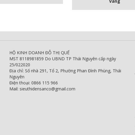
Vàng
HỘ KINH DOANH ĐỖ THỊ QUẾ
MST 8118981859 Do UBND TP Thái Nguyên cấp ngày
25/022020
Địa chỉ: Số nhà 291, Tổ 2, Phường Phan Đình Phùng, Thái
Nguyên
Điện thoại: 0866 115 966
Mail: sieuthidensanco@gmail.com