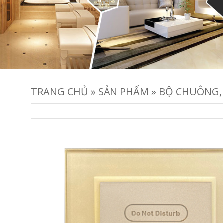
TRANG CHỦ
»
SẢN PHẨM
»
BỘ CHUÔNG,