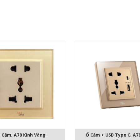
 Cắm, A78 Kính Vàng
Ổ Cắm + USB Type C, A7