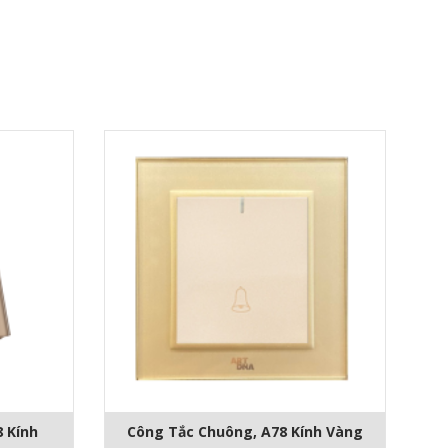
8 Kính
Công Tắc Chuông, A78 Kính Vàng