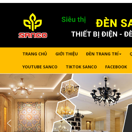
TRANG CHỦ
GIỚI THIỆU
ĐÈN TRANG TRÍ
YOUTUBE SANCO
TIKTOK SANCO
FACEBOOK