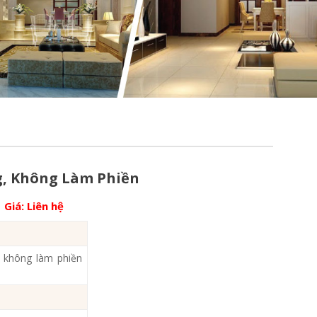
g, Không Làm Phiền
Giá:
Liên hệ
 không làm phiền