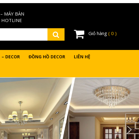
– MÁY BÀN
 HOTLINE
Giỏ hàng
( 0 )
 – DECOR
ĐỒNG HỒ DECOR
LIÊN HỆ