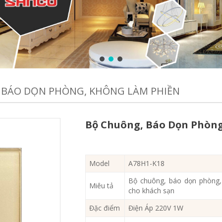
 BÁO DỌN PHÒNG, KHÔNG LÀM PHIỀN
Bộ Chuông, Báo Dọn Phòn
Model
A78H1-K18
Bộ chuông, báo dọn phòng,
Miêu tả
cho khách sạn
Đặc điểm
Điện Áp 220V 1W