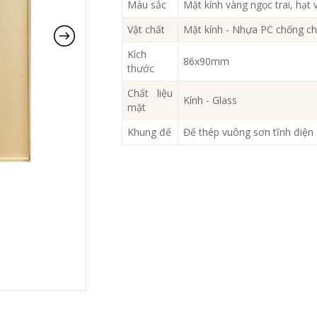
Màu sắc
Mặt kính vàng ngọc trai, hạt
Vật chất
Mặt kính - Nhựa PC chống ch
Kích
86x90mm
thước
Chất liệu
Kính - Glass
mặt
Khung đế
Đế thép vuông sơn tĩnh điệ