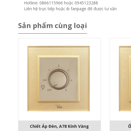
Hotline: 0866115966 hoặc 0945123288
Liên hệ trực tiếp hoặc ib fanpage để được tư vấn
Sản phẩm cùng loại
Chiết Áp Đèn, A78 Kính Vàng
Ổ